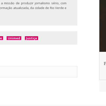
 a missão de produzir jornalismo sério, com
nformação atualizada, da cidade de Rio Verde e
e
Unimed
Justiça
F