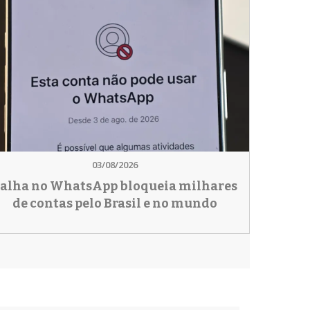
03/08/2026
alha no WhatsApp bloqueia milhares
de contas pelo Brasil e no mundo