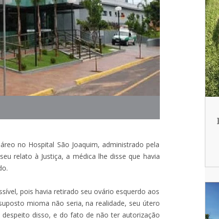
sáreo no Hospital São Joaquim, administrado pela
u relato à Justiça, a médica lhe disse que havia
do.
ível, pois havia retirado seu ovário esquerdo aos
suposto mioma não seria, na realidade, seu útero
 despeito disso, e do fato de não ter autorização