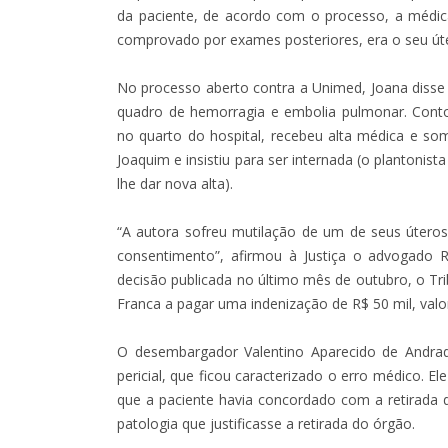
da paciente, de acordo com o processo, a médica
comprovado por exames posteriores, era o seu út
No processo aberto contra a Unimed, Joana disse
quadro de hemorragia e embolia pulmonar. Cont
no quarto do hospital, recebeu alta médica e s
Joaquim e insistiu para ser internada (o plantonis
lhe dar nova alta).
“A autora sofreu mutilação de um de seus útero
consentimento”, afirmou à Justiça o advogado
decisão publicada no último mês de outubro, o Tr
Franca a pagar uma indenização de R$ 50 mil, valor
O desembargador Valentino Aparecido de Andrade
pericial, que ficou caracterizado o erro médico. 
que a paciente havia concordado com a retirada
patologia que justificasse a retirada do órgão.