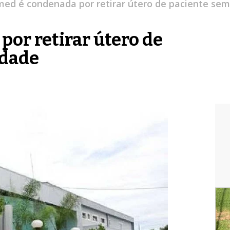
ed é condenada por retirar útero de paciente se
or retirar útero de
idade