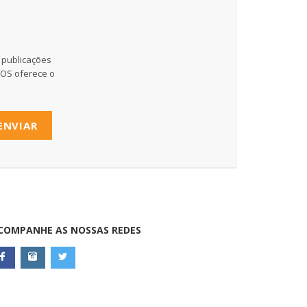
 publicações
MOS oferece o
ENVIAR
COMPANHE AS NOSSAS REDES