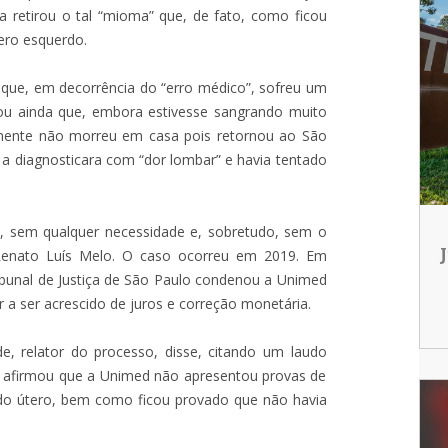
 retirou o tal “mioma” que, de fato, como ficou
ero esquerdo.
 que, em decorrência do “erro médico”, sofreu um
ou ainda que, embora estivesse sangrando muito
omente não morreu em casa pois retornou ao São
ta a diagnosticara com “dor lombar” e havia tentado
s, sem qualquer necessidade e, sobretudo, sem o
 Renato Luís Melo. O caso ocorreu em 2019. Em
ibunal de Justiça de São Paulo condenou a Unimed
 a ser acrescido de juros e correção monetária.
, relator do processo, disse, citando um laudo
Ele afirmou que a Unimed não apresentou provas de
 do útero, bem como ficou provado que não havia