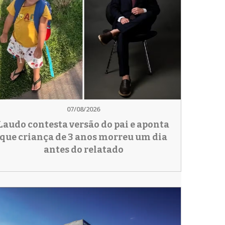
07/08/2026
Laudo contesta versão do pai e aponta
que criança de 3 anos morreu um dia
antes do relatado