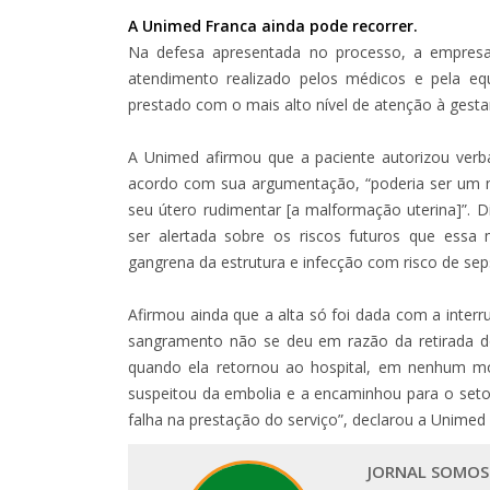
A Unimed Franca ainda pode recorrer.
Na defesa apresentada no processo, a empres
atendimento realizado pelos médicos e pela equi
prestado com o mais alto nível de atenção à gesta
A Unimed afirmou que a paciente autorizou verb
acordo com sua argumentação, “poderia ser um 
seu útero rudimentar [a malformação uterina]”. 
ser alertada sobre os riscos futuros que essa 
gangrena da estrutura e infecção com risco de sep
Afirmou ainda que a alta só foi dada com a inte
sangramento não se deu em razão da retirada do 
quando ela retornou ao hospital, em nenhum mom
suspeitou da embolia e a encaminhou para o seto
falha na prestação do serviço”, declarou a Unimed
JORNAL SOMOS