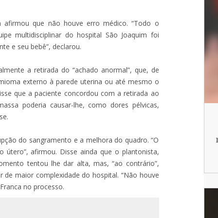
a afirmou que não houve erro médico. “Todo o
pe multidisciplinar do hospital São Joaquim foi
nte e seu bebê”, declarou.
almente a retirada do “achado anormal”, que, de
mioma externo à parede uterina ou até mesmo o
Disse que a paciente concordou com a retirada ao
massa poderia causar-lhe, como dores pélvicas,
se.
rrupção do sangramento e a melhora do quadro. “O
útero”, afirmou. Disse ainda que o plantonista,
ento tentou lhe dar alta, mas, “ao contrário”,
r de maior complexidade do hospital. “Não houve
 Franca no processo.