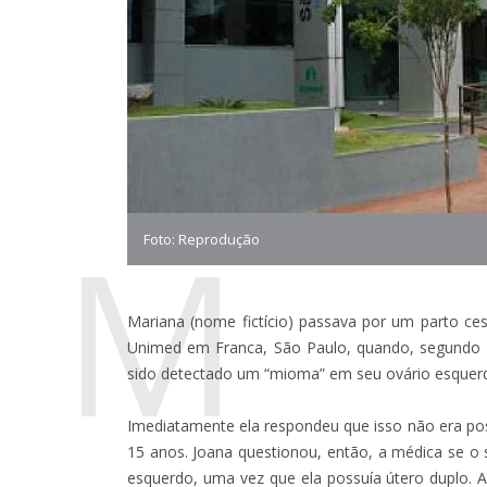
M
Foto: Reprodução
Mariana (nome fictício) passava por um parto ce
Unimed em Franca, São Paulo, quando, segundo se
sido detectado um “mioma” em seu ovário esquer
Imediatamente ela respondeu que isso não era poss
15 anos. Joana questionou, então, a médica se o 
esquerdo, uma vez que ela possuía útero duplo. A