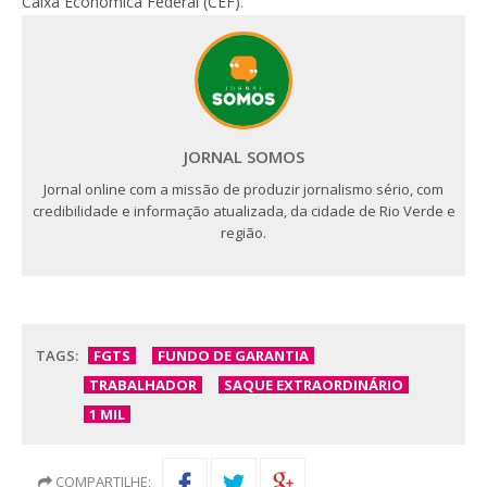
Caixa Econômica Federal (CEF).
JORNAL SOMOS
Jornal online com a missão de produzir jornalismo sério, com
credibilidade e informação atualizada, da cidade de Rio Verde e
região.
TAGS:
FGTS
FUNDO DE GARANTIA
TRABALHADOR
SAQUE EXTRAORDINÁRIO
1 MIL
COMPARTILHE: