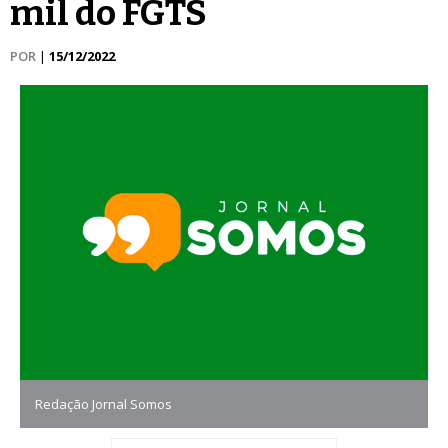
mil do FGTS
POR
|
15/12/2022
Redação Jornal Somos