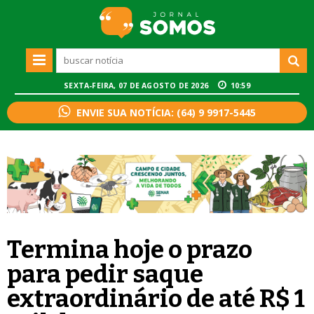
SEXTA-FEIRA, 07 DE AGOSTO DE 2026
10:59
ENVIE SUA NOTÍCIA: (64) 9 9917-5445
Termina hoje o prazo
para pedir saque
extraordinário de até R$ 1