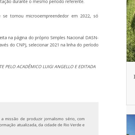
ratação durante o mesmo período referente.
que se tornou microoempreendedor em 2022, só
feita na página do próprio Simples Nacional DASN-
ravés do CNPJ, selecionar 2021 na linha do período
E PELO ACADÊMICO LUIGI ANGELLO E EDITADA
 a missão de produzir jornalismo sério, com
nformação atualizada, da cidade de Rio Verde e