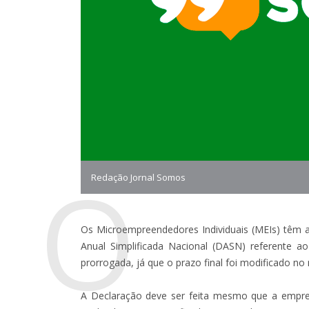
O
Redação Jornal Somos
Os Microempreendedores Individuais (MEIs) têm at
Anual Simplificada Nacional (DASN) referente a
prorrogada, já que o prazo final foi modificado no 
A Declaração deve ser feita mesmo que a empre