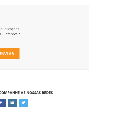
 publicações
MOS oferece o
ENVIAR
COMPANHE AS NOSSAS REDES