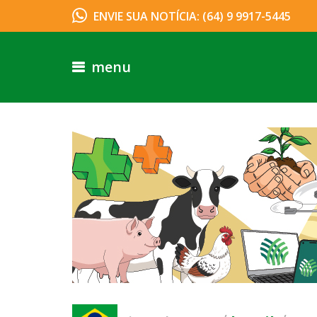
ENVIE SUA NOTÍCIA: (64) 9 9917-5445
menu