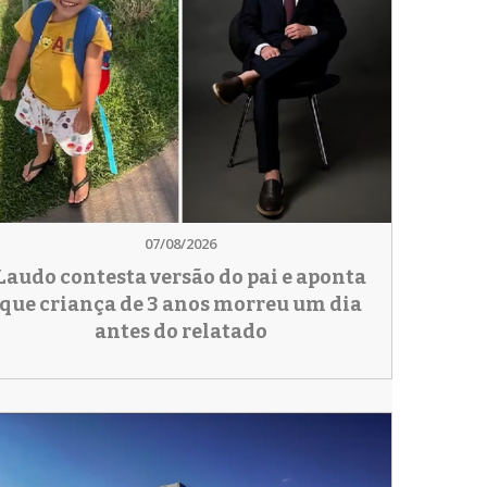
07/08/2026
Laudo contesta versão do pai e aponta
que criança de 3 anos morreu um dia
antes do relatado