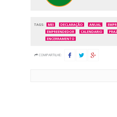
TAGS:
MEI
DECLARAÇÃO
ANUAL
EMPR
EMPREENDEDOR
CALENDARIO
PRA
ENCERRAMENTO
COMPARTILHE: