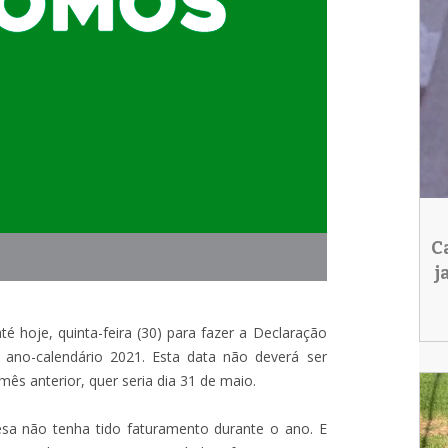
C
j
é hoje, quinta-feira (30) para fazer a Declaração
o ano-calendário 2021. Esta data não deverá ser
mês anterior, quer seria dia 31 de maio.
sa não tenha tido faturamento durante o ano. E