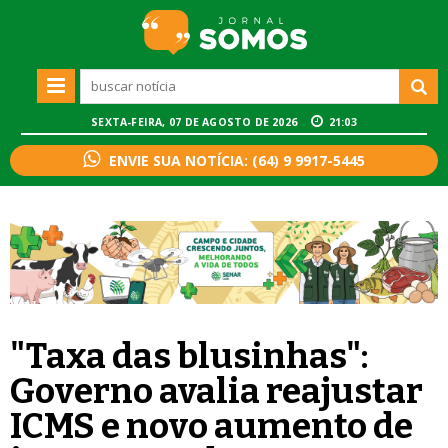
SEXTA-FEIRA, 07 DE AGOSTO DE 2026
21:03
ENVIE SUA NOTÍCIA: (64) 9 9917-5445
"Taxa das blusinhas":
Governo avalia reajustar
ICMS e novo aumento de