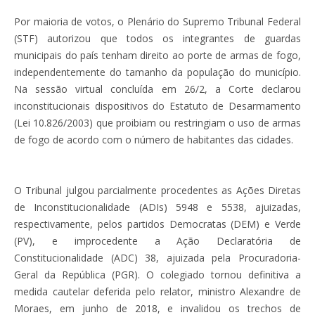
Por maioria de votos, o Plenário do Supremo Tribunal Federal
(STF) autorizou que todos os integrantes de guardas
municipais do país tenham direito ao porte de armas de fogo,
independentemente do tamanho da população do município.
Na sessão virtual concluída em 26/2, a Corte declarou
inconstitucionais dispositivos do Estatuto de Desarmamento
(Lei 10.826/2003) que proibiam ou restringiam o uso de armas
de fogo de acordo com o número de habitantes das cidades.
O Tribunal julgou parcialmente procedentes as Ações Diretas
de Inconstitucionalidade (ADIs) 5948 e 5538, ajuizadas,
respectivamente, pelos partidos Democratas (DEM) e Verde
(PV), e improcedente a Ação Declaratória de
Constitucionalidade (ADC) 38, ajuizada pela Procuradoria-
Geral da República (PGR). O colegiado tornou definitiva a
medida cautelar deferida pelo relator, ministro Alexandre de
Moraes, em junho de 2018, e invalidou os trechos de