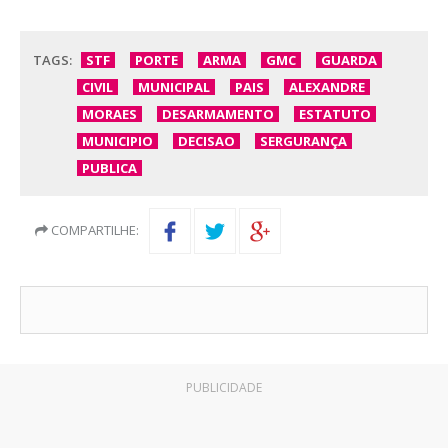
TAGS:
STF
PORTE
ARMA
GMC
GUARDA
CIVIL
MUNICIPAL
PAIS
ALEXANDRE
MORAES
DESARMAMENTO
ESTATUTO
MUNICIPIO
DECISAO
SERGURANÇA
PUBLICA
COMPARTILHE:
PUBLICIDADE