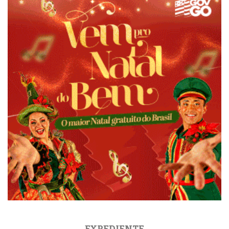
EXPEDIENTE