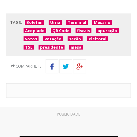
TAGS:
Boletim
Urna
Terminal
Mesario
Acoplado
QR Code
fiscais
apuração
votos
votação
seção
eleitoral
TSE
presidente
mesa
COMPARTILHE:
PUBLICIDADE