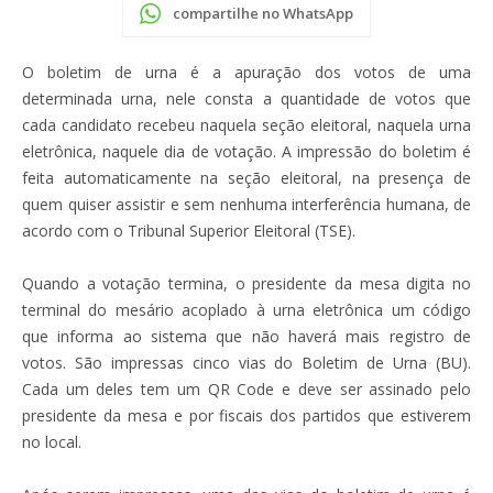
compartilhe no WhatsApp
O boletim de urna é a apuração dos votos de uma
determinada urna, nele consta a quantidade de votos que
cada candidato recebeu naquela seção eleitoral, naquela urna
eletrônica, naquele dia de votação. A impressão do boletim é
feita automaticamente na seção eleitoral, na presença de
quem quiser assistir e sem nenhuma interferência humana, de
acordo com
o Tribunal Superior Eleitoral (TSE).
Quando a votação termina, o presidente da mesa digita no
terminal do mesário acoplado à urna eletrônica um código
que informa ao sistema que não haverá mais registro de
votos. São impressas cinco vias do Boletim de Urna (BU).
Cada um deles tem um QR Code e deve ser assinado pelo
presidente da mesa e por fiscais dos partidos que estiverem
no local.