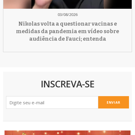
03/08/2026
Nikolas volta a questionar vacinas e
medidas da pandemia em vídeo sobre
audiência de Fauci; entenda
INSCREVA-SE
ENVIAR