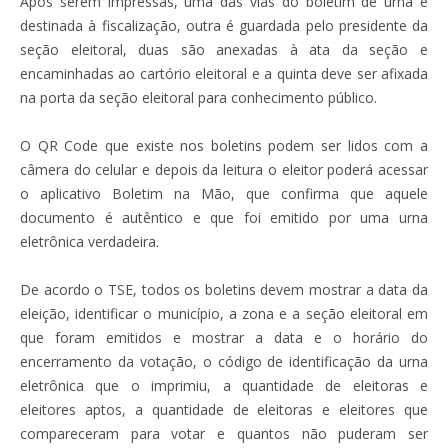
Após serem impressas, uma das vias do boletim de urna é
destinada à fiscalização, outra é guardada pelo presidente da
seção eleitoral, duas são anexadas à ata da seção e
encaminhadas ao cartório eleitoral e a quinta deve ser afixada
na porta da seção eleitoral para conhecimento público.
O QR Code que existe nos boletins podem ser lidos com a
câmera do celular e depois da leitura o eleitor poderá acessar
o aplicativo Boletim na Mão, que confirma que aquele
documento é autêntico e que foi emitido por uma urna
eletrônica verdadeira.
De acordo o TSE, todos os boletins devem mostrar a data da
eleição, identificar o município, a zona e a seção eleitoral em
que foram emitidos e mostrar a data e o horário do
encerramento da votação, o código de identificação da urna
eletrônica que o imprimiu, a quantidade de eleitoras e
eleitores aptos, a quantidade de eleitoras e eleitores que
compareceram para votar e quantos não puderam ser