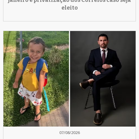
janeiro e privatização dos Correios caso seja
eleito
07/08/2026