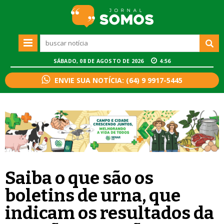
SÁBADO, 08 DE AGOSTO DE 2026
4:56
ENVIE SUA NOTÍCIA: (64) 9 9917-5445
Saiba o que são os
boletins de urna, que
indicam os resultados da