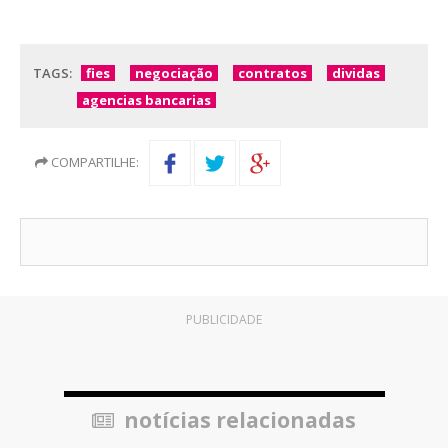
TAGS:
fies
negociação
contratos
dividas
agencias bancarias
COMPARTILHE:
PUBLICIDADE
notícias relacionadas