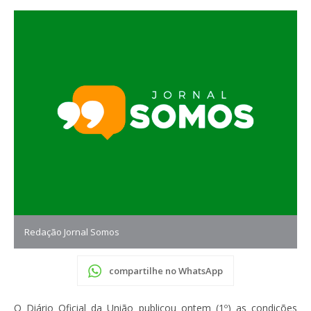
Redação Jornal Somos
compartilhe no WhatsApp
O Diário Oficial da União publicou ontem (1º) as condições