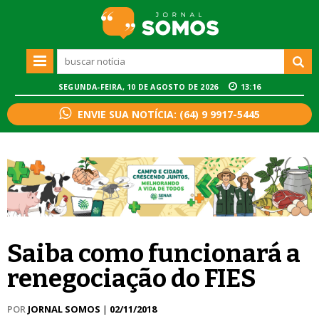
SEGUNDA-FEIRA, 10 DE AGOSTO DE 2026
13:16
ENVIE SUA NOTÍCIA: (64) 9 9917-5445
Saiba como funcionará a
renegociação do FIES
POR
JORNAL SOMOS
|
02/11/2018