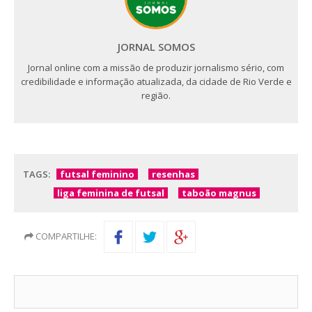
JORNAL SOMOS
Jornal online com a missão de produzir jornalismo sério, com
credibilidade e informação atualizada, da cidade de Rio Verde e
região.
TAGS:
futsal feminino
resenhas
liga feminina de futsal
taboão magnus
COMPARTILHE: