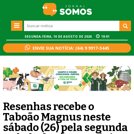
SEGUNDA-FEIRA, 10 DE AGOSTO DE 2026
19:01
ENVIE SUA NOTÍCIA: (64) 9 9917-5445
Resenhas recebe o
Taboão Magnus neste
sábado (26) pela segunda