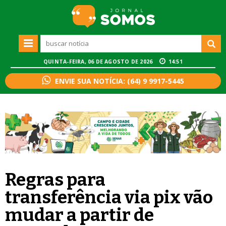
QUINTA-FEIRA, 06 DE AGOSTO DE 2026
14:51
ENVIE SUA NOTÍCIA: (64) 9 9917-5445
Regras para
transferência via pix vão
mudar a partir de