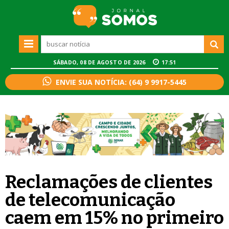
SÁBADO, 08 DE AGOSTO DE 2026
17:51
ENVIE SUA NOTÍCIA: (64) 9 9917-5445
Reclamações de clientes
de telecomunicação
caem em 15% no primeiro