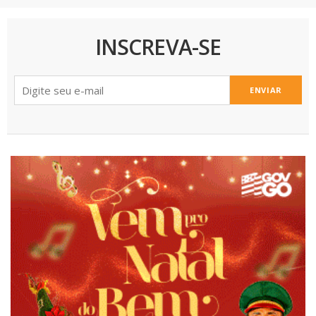
INSCREVA-SE
ENVIAR