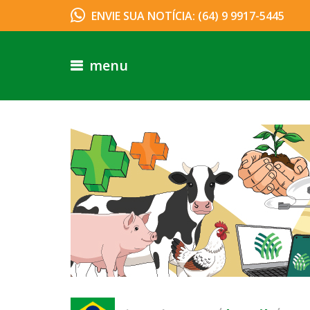
ENVIE SUA NOTÍCIA: (64) 9 9917-5445
menu