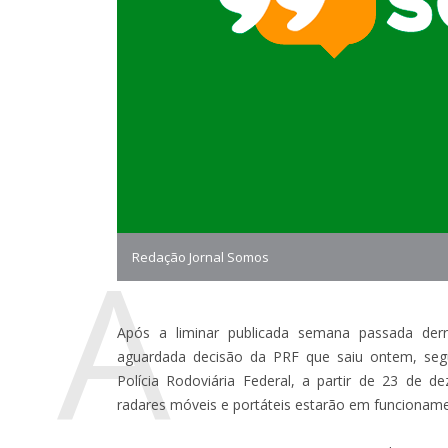
A
Redação Jornal Somos
Após a liminar publicada semana passada derr
aguardada decisão da PRF que saiu ontem, segu
Polícia Rodoviária Federal, a partir de 23 de
radares móveis e portáteis estarão em funcionamen