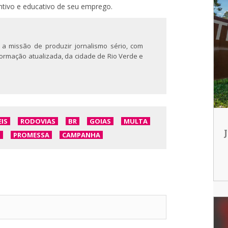
ntivo e educativo de seu emprego.
 a missão de produzir jornalismo sério, com
nformação atualizada, da cidade de Rio Verde e
IS
RODOVIAS
BR
GOIAS
MULTA
O
PROMESSA
CAMPANHA