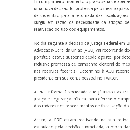
Em um primeiro momento o prazo seria de apenas 
uma nova decisão foi proferida pelo mesmo juízo,
de dezembro para a retomada das fiscalizações 
surgiu em razão da necessidade da adoção de 
reativação do uso dos equipamentos.
No dia seguinte à decisão da Justiça Federal em Br
Advocacia-Geral da União (AGU) vai recorrer da d
portáteis estava suspenso desde agosto, por dete
inclusive promessa de campanha eleitoral do mes
nas rodovias federais? Determinei à AGU recorrer
presidente em sua conta pessoal no Twitter.
A PRF informa à sociedade que já iniciou as trat
Justiça e Segurança Pública, para efetivar o cum
dos radares nos procedimentos de fiscalização do
Assim, a PRF estará reativando na sua rotina
estipulado pela decisão supracitada, a modalid