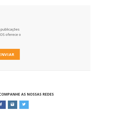
 publicações
MOS oferece o
ENVIAR
COMPANHE AS NOSSAS REDES