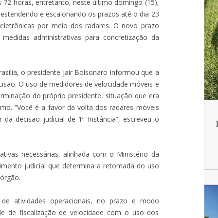
72 horas, entretanto, neste último domingo (15),
 estendendo e escalonando os prazos até o dia 23
eletrônicas por meio dos radares. O novo prazo
medidas administrativas para concretização da
asília, o presidente Jair Bolsonaro informou que a
ecisão. O uso de medidores de velocidade móveis e
rminação do próprio presidente, situação que era
mo. “Você é a favor da volta dos radares móveis
 da decisão judicial de 1ª Instância”, escreveu o
ativas necessárias, alinhada com o Ministério da
primento judicial que determina a retomada do uso
 órgão.
 de atividades operacionais, no prazo e modo
ade de fiscalização de velocidade com o uso dos