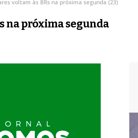
res voltam às BRs na próxima segunda (23)
Rs na próxima segunda