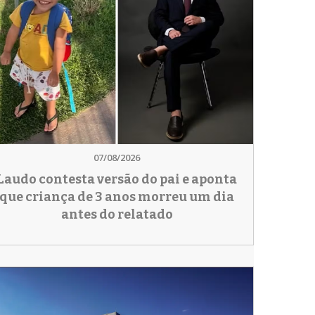
07/08/2026
Laudo contesta versão do pai e aponta
que criança de 3 anos morreu um dia
antes do relatado