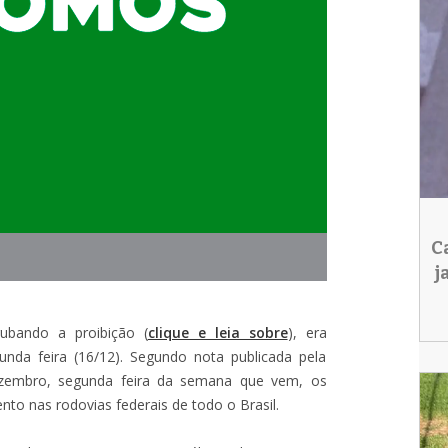
C
j
ubando a proibição (
clique e leia sobre
), era
nda feira (16/12). Segundo nota publicada pela
 dezembro, segunda feira da semana que vem, os
to nas rodovias federais de todo o Brasil.