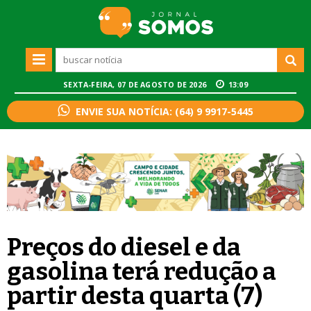
SEXTA-FEIRA, 07 DE AGOSTO DE 2026
13:09
ENVIE SUA NOTÍCIA: (64) 9 9917-5445
Preços do diesel e da
gasolina terá redução a
partir desta quarta (7)