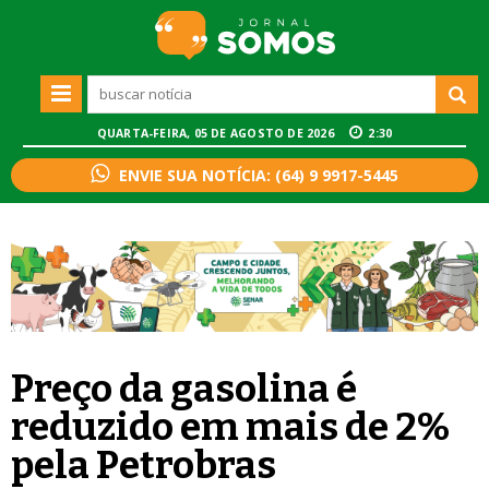
QUARTA-FEIRA, 05 DE AGOSTO DE 2026
2:30
ENVIE SUA NOTÍCIA: (64) 9 9917-5445
Preço da gasolina é
reduzido em mais de 2%
pela Petrobras