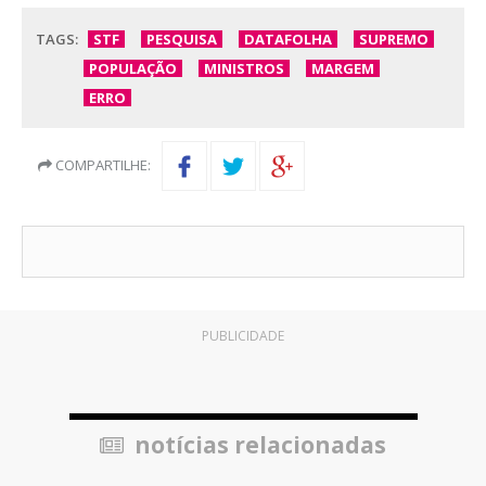
TAGS:
STF
PESQUISA
DATAFOLHA
SUPREMO
POPULAÇÃO
MINISTROS
MARGEM
ERRO
COMPARTILHE:
PUBLICIDADE
notícias relacionadas