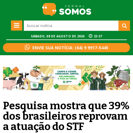
SÁBADO, 08 DE AGOSTO DE 2026
23:37
ENVIE SUA NOTÍCIA: (64) 9 9917-5445
Pesquisa mostra que 39%
dos brasileiros reprovam
a atuação do STF