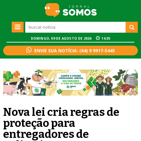
DOMINGO, 09 DE AGOSTO DE 2026
14:35
ENVIE SUA NOTÍCIA: (64) 9 9917-5445
Nova lei cria regras de
proteção para
entregadores de