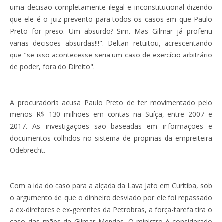
uma decisão completamente ilegal e inconstitucional dizendo
que ele é o juiz prevento para todos os casos em que Paulo
Preto for preso. Um absurdo? Sim. Mas Gilmar já proferiu
varias decisões absurdas!!!". Deltan retuitou, acrescentando
que "se isso acontecesse seria um caso de exercício arbitrário
de poder, fora do Direito".
A procuradoria acusa Paulo Preto de ter movimentado pelo
menos R$ 130 milhões em contas na Suíça, entre 2007 e
2017. As investigações são baseadas em informações e
documentos colhidos no sistema de propinas da empreiteira
Odebrecht.
Com a ida do caso para a alçada da Lava Jato em Curitiba, sob
o argumento de que o dinheiro desviado por ele foi repassado
a ex-diretores e ex-gerentes da Petrobras, a força-tarefa tira o
caso das mãos de Gilmar Mendes. O ministro é considerado