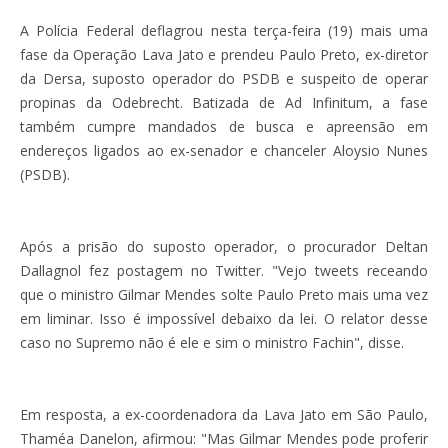
A Polícia Federal deflagrou nesta terça-feira (19) mais uma
fase da Operação Lava Jato e prendeu Paulo Preto, ex-diretor
da Dersa, suposto operador do PSDB e suspeito de operar
propinas da Odebrecht. Batizada de Ad Infinitum, a fase
também cumpre mandados de busca e apreensão em
endereços ligados ao ex-senador e chanceler Aloysio Nunes
(PSDB).
Após a prisão do suposto operador, o procurador Deltan
Dallagnol fez postagem no Twitter. "Vejo tweets receando
que o ministro Gilmar Mendes solte Paulo Preto mais uma vez
em liminar. Isso é impossível debaixo da lei. O relator desse
caso no Supremo não é ele e sim o ministro Fachin", disse.
Em resposta, a ex-coordenadora da Lava Jato em São Paulo,
Thaméa Danelon, afirmou: "Mas Gilmar Mendes pode proferir