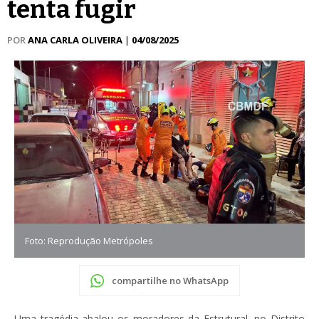
tenta fugir
POR
ANA CARLA OLIVEIRA
|
04/08/2025
Foto: Reprodução Metrópoles
compartilhe no WhatsApp
Uma tragédia abalou os moradores da Estrutural, no Distrito