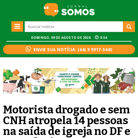
DOMINGO, 09 DE AGOSTO DE 2026
8:54
ENVIE SUA NOTÍCIA: (64) 9 9917-5445
Motorista drogado e sem
CNH atropela 14 pessoas
na saída de igreja no DF e