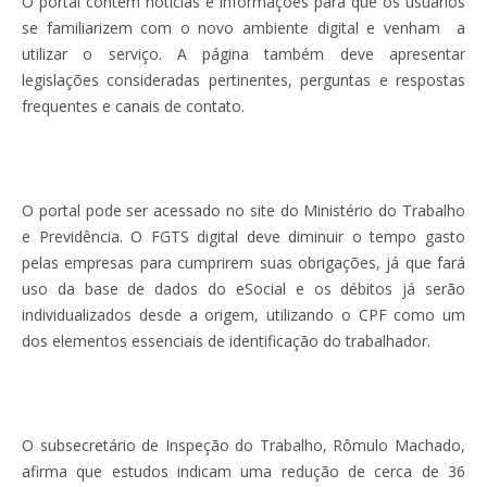
O portal contém notícias e informações para que os usuários
se familiarizem com o novo ambiente digital e venham a
utilizar o serviço. A página também deve apresentar
legislações consideradas pertinentes, perguntas e respostas
frequentes e canais de contato.
O portal pode ser acessado no site do Ministério do Trabalho
e Previdência. O FGTS digital deve diminuir o tempo gasto
pelas empresas para cumprirem suas obrigações, já que fará
uso da base de dados do eSocial e os débitos já serão
individualizados desde a origem, utilizando o CPF como um
dos elementos essenciais de identificação do trabalhador.
O subsecretário de Inspeção do Trabalho, Rômulo Machado,
afirma que estudos indicam uma redução de cerca de 36