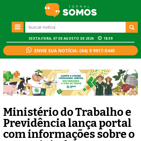
SEXTA-FEIRA, 07 DE AGOSTO DE 2026
18:39
ENVIE SUA NOTÍCIA: (64) 9 9917-5445
Ministério do Trabalho e
Previdência lança portal
com informações sobre o