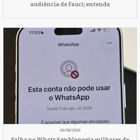
audiência de Fauci; entenda
03/08/2026
Falha no WhatsApp bloqueia milhares de