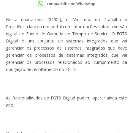
compartilhe no WhatsApp
Nesta quarta-feira (04/05), o Ministério do Trabalho e
Previdência lançou um portal com informações sobre a versão
digital do Fundo de Garantia do Tempo de Serviço. O FGTS
Digital é um conjunto de sistemas integrados que vai
gerenciar os processos de sistemas integrados que deve
gerenciar os processos de sistemas integrados que vai
gerenciar os processos relacionados ao cumprimento da
obrigação de recolhimento do FGTS.
As funcionalidades do FGTS Digital podem operar ainda este
ano.