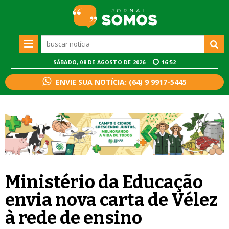
SÁBADO, 08 DE AGOSTO DE 2026
16:52
ENVIE SUA NOTÍCIA: (64) 9 9917-5445
Ministério da Educação
envia nova carta de Vélez
à rede de ensino