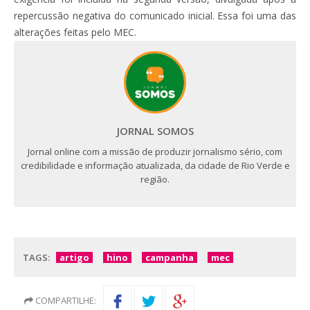
repercussão negativa do comunicado inicial. Essa foi uma das
alterações feitas pelo MEC.
JORNAL SOMOS
Jornal online com a missão de produzir jornalismo sério, com
credibilidade e informação atualizada, da cidade de Rio Verde e
região.
TAGS:
artigo
hino
campanha
mec
COMPARTILHE: