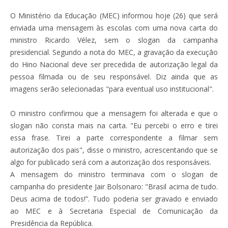
O Ministério da Educação (MEC) informou hoje (26) que será
enviada uma mensagem às escolas com uma nova carta do
ministro Ricardo Vélez, sem o slogan da campanha
presidencial. Segundo a nota do MEC, a gravação da execução
do Hino Nacional deve ser precedida de autorização legal da
pessoa filmada ou de seu responsável. Diz ainda que as
imagens serão selecionadas "para eventual uso institucional".
O ministro confirmou que a mensagem foi alterada e que o
slogan não consta mais na carta. "Eu percebi o erro e tirei
essa frase. Tirei a parte correspondente a filmar sem
autorização dos pais", disse o ministro, acrescentando que se
algo for publicado será com a autorização dos responsáveis.
A mensagem do ministro terminava com o slogan de
campanha do presidente Jair Bolsonaro: "Brasil acima de tudo.
Deus acima de todos!”. Tudo poderia ser gravado e enviado
ao MEC e à Secretaria Especial de Comunicação da
Presidência da República.