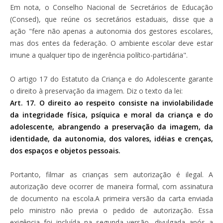
Em nota, o Conselho Nacional de Secretários de Educação
(Consed), que reúne os secretários estaduais, disse que a
ação "fere não apenas a autonomia dos gestores escolares,
mas dos entes da federação. O ambiente escolar deve estar
imune a qualquer tipo de ingerência político-partidária".
O artigo 17 do Estatuto da Criança e do Adolescente garante
o direito à preservação da imagem. Diz o texto da lei:
Art. 17. O direito ao respeito consiste na inviolabilidade
da integridade física, psíquica e moral da criança e do
adolescente, abrangendo a preservação da imagem, da
identidade, da autonomia, dos valores, idéias e crenças,
dos espaços e objetos pessoais.
Portanto, filmar as crianças sem autorização é ilegal. A
autorização deve ocorrer de maneira formal, com assinatura
de documento na escola.A primeira versão da carta enviada
pelo ministro não previa o pedido de autorização. Essa
exigência foi incluída na segunda versão, divulgada após a