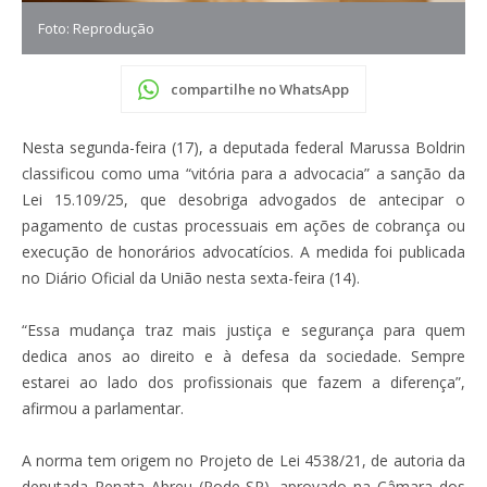
Foto: Reprodução
compartilhe no WhatsApp
Nesta segunda-feira (17), a deputada federal Marussa Boldrin
classificou como uma “vitória para a advocacia” a sanção da
Lei 15.109/25, que desobriga advogados de antecipar o
pagamento de custas processuais em ações de cobrança ou
execução de honorários advocatícios. A medida foi publicada
no Diário Oficial da União nesta sexta-feira (14).
“Essa mudança traz mais justiça e segurança para quem
dedica anos ao direito e à defesa da sociedade. Sempre
estarei ao lado dos profissionais que fazem a diferença”,
afirmou a parlamentar.
A norma tem origem no Projeto de Lei 4538/21, de autoria da
deputada Renata Abreu (Pode-SP), aprovado na Câmara dos