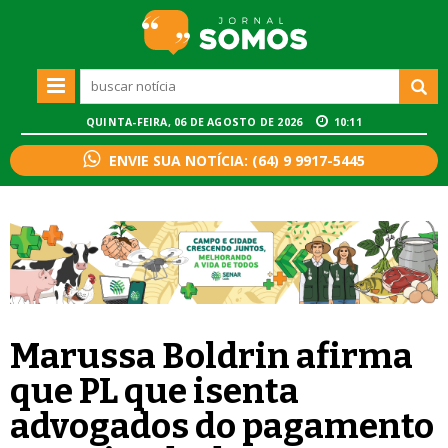
QUINTA-FEIRA, 06 DE AGOSTO DE 2026
10:11
ENVIE SUA NOTÍCIA: (64) 9 9917-5445
Marussa Boldrin afirma
que PL que isenta
advogados do pagamento