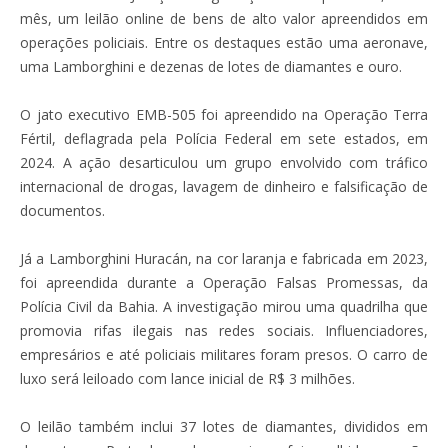
mês, um leilão online de bens de alto valor apreendidos em
operações policiais. Entre os destaques estão uma aeronave,
uma Lamborghini e dezenas de lotes de diamantes e ouro.
O jato executivo EMB-505 foi apreendido na Operação Terra
Fértil, deflagrada pela Polícia Federal em sete estados, em
2024. A ação desarticulou um grupo envolvido com tráfico
internacional de drogas, lavagem de dinheiro e falsificação de
documentos.
Já a Lamborghini Huracán, na cor laranja e fabricada em 2023,
foi apreendida durante a Operação Falsas Promessas, da
Polícia Civil da Bahia. A investigação mirou uma quadrilha que
promovia rifas ilegais nas redes sociais. Influenciadores,
empresários e até policiais militares foram presos. O carro de
luxo será leiloado com lance inicial de R$ 3 milhões.
O leilão também inclui 37 lotes de diamantes, divididos em