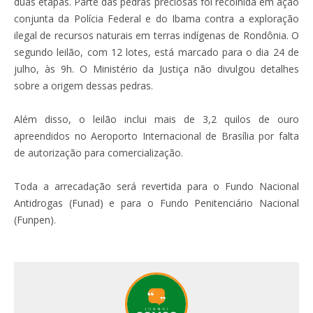
duas etapas. Parte das pedras preciosas foi recolhida em ação
conjunta da Polícia Federal e do Ibama contra a exploração
ilegal de recursos naturais em terras indígenas de Rondônia. O
segundo leilão, com 12 lotes, está marcado para o dia 24 de
julho, às 9h. O Ministério da Justiça não divulgou detalhes
sobre a origem dessas pedras.
Além disso, o leilão inclui mais de 3,2 quilos de ouro
apreendidos no Aeroporto Internacional de Brasília por falta
de autorização para comercialização.
Toda a arrecadação será revertida para o Fundo Nacional
Antidrogas (Funad) e para o Fundo Penitenciário Nacional
(Funpen).