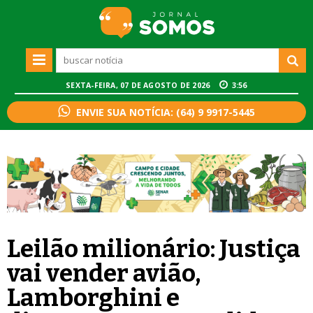
SEXTA-FEIRA, 07 DE AGOSTO DE 2026
3:56
ENVIE SUA NOTÍCIA: (64) 9 9917-5445
Leilão milionário: Justiça
vai vender avião,
Lamborghini e