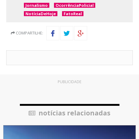
Jornalismo
OcorrênciaPolicial
NotíciaDeHoje
FatoReal
COMPARTILHE:
PUBLICIDADE
notícias relacionadas