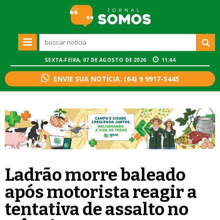
SEXTA-FEIRA, 07 DE AGOSTO DE 2026
11:44
ENVIE SUA NOTÍCIA: (64) 9 9917-5445
Ladrão morre baleado
após motorista reagir a
tentativa de assalto no