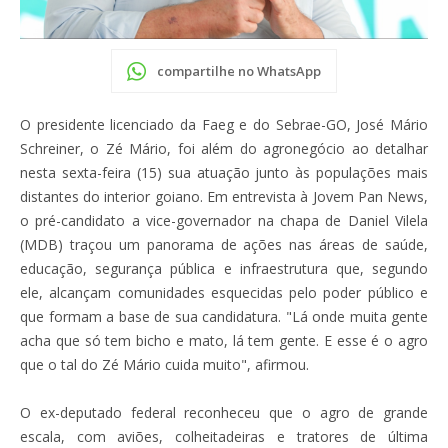
compartilhe no WhatsApp
O presidente licenciado da Faeg e do Sebrae-GO, José Mário
Schreiner, o Zé Mário, foi além do agronegócio ao detalhar
nesta sexta-feira (15) sua atuação junto às populações mais
distantes do interior goiano. Em entrevista à Jovem Pan News,
o pré-candidato a vice-governador na chapa de Daniel Vilela
(MDB) traçou um panorama de ações nas áreas de saúde,
educação, segurança pública e infraestrutura que, segundo
ele, alcançam comunidades esquecidas pelo poder público e
que formam a base de sua candidatura. "Lá onde muita gente
acha que só tem bicho e mato, lá tem gente. E esse é o agro
que o tal do Zé Mário cuida muito", afirmou.
O ex-deputado federal reconheceu que o agro de grande
escala, com aviões, colheitadeiras e tratores de última