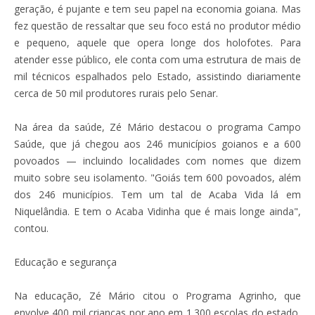
geração, é pujante e tem seu papel na economia goiana. Mas
fez questão de ressaltar que seu foco está no produtor médio
e pequeno, aquele que opera longe dos holofotes. Para
atender esse público, ele conta com uma estrutura de mais de
mil técnicos espalhados pelo Estado, assistindo diariamente
cerca de 50 mil produtores rurais pelo Senar.
Na área da saúde, Zé Mário destacou o programa Campo
Saúde, que já chegou aos 246 municípios goianos e a 600
povoados — incluindo localidades com nomes que dizem
muito sobre seu isolamento. "Goiás tem 600 povoados, além
dos 246 municípios. Tem um tal de Acaba Vida lá em
Niquelândia. E tem o Acaba Vidinha que é mais longe ainda",
contou.
Educação e segurança
Na educação, Zé Mário citou o Programa Agrinho, que
envolve 400 mil crianças por ano em 1.300 escolas do estado,