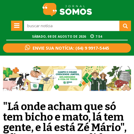
SÁBADO, 08 DE AGOSTO DE 2026
7:54
ENVIE SUA NOTÍCIA: (64) 9 9917-5445
"Lá onde acham que só
tem bicho e mato, lá tem
gente, e lá está Zé Mário",