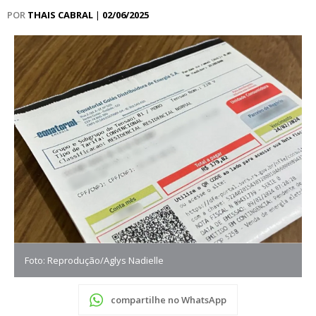
POR
THAIS CABRAL
|
02/06/2025
Foto: Reprodução/Aglys Nadielle
compartilhe no WhatsApp