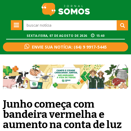
SEXTA-FEIRA, 07 DE AGOSTO DE 2026
15:40
ENVIE SUA NOTÍCIA: (64) 9 9917-5445
Junho começa com
bandeira vermelha e
aumento na conta de luz