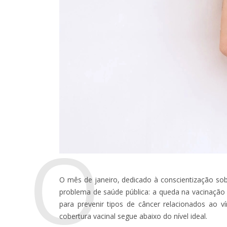
O
O mês de janeiro, dedicado à conscientização sob
problema de saúde pública: a queda na vacinação c
para prevenir tipos de câncer relacionados ao v
cobertura vacinal segue abaixo do nível ideal.