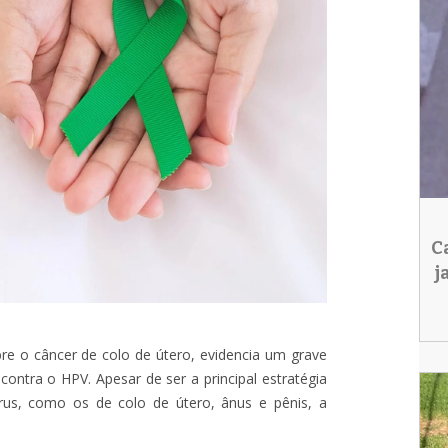
C
j
re o câncer de colo de útero, evidencia um grave
ontra o HPV. Apesar de ser a principal estratégia
írus, como os de colo de útero, ânus e pênis, a