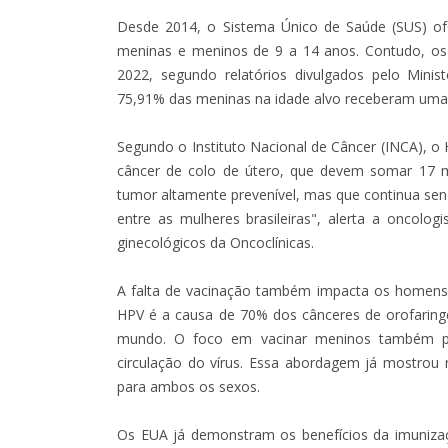
Desde 2014, o Sistema Único de Saúde (SUS) of
meninas e meninos de 9 a 14 anos. Contudo, o
2022, segundo relatórios divulgados pelo Mini
75,91% das meninas na idade alvo receberam uma
Segundo o Instituto Nacional de Câncer (INCA), o
câncer de colo de útero, que devem somar 17 m
tumor altamente prevenível, mas que continua sen
entre as mulheres brasileiras", alerta a oncolog
ginecológicos da Oncoclínicas.
A falta de vacinação também impacta os homens.
HPV é a causa de 70% dos cânceres de orofarin
mundo. O foco em vacinar meninos também pro
circulação do vírus. Essa abordagem já mostrou
para ambos os sexos.
Os EUA já demonstram os benefícios da imuniz