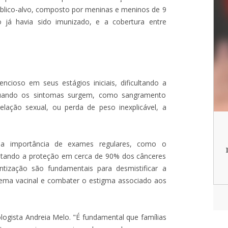
úblico-alvo, composto por meninas e meninos de 9
já havia sido imunizado, e a cobertura entre
ncioso em seus estágios iniciais, dificultando a
 Quando os sintomas surgem, como sangramento
relação sexual, ou perda de peso inexplicável, a
a importância de exames regulares, como o
ntando a proteção em cerca de 90% dos cânceres
entização são fundamentais para desmistificar a
uema vacinal e combater o estigma associado aos
logista Andreia Melo. "É fundamental que famílias