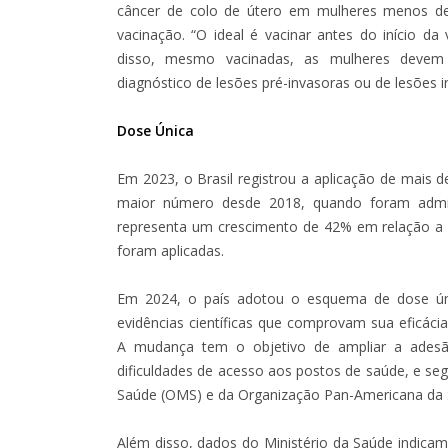
câncer de colo de útero em mulheres menos d
vacinação. “O ideal é vacinar antes do início da
disso, mesmo vacinadas, as mulheres devem 
diagnóstico de lesões pré-invasoras ou de lesões in
Dose Única
Em 2023, o Brasil registrou a aplicação de mais 
maior número desde 2018, quando foram admin
representa um crescimento de 42% em relação a
foram aplicadas.
Em 2024, o país adotou o esquema de dose ún
evidências científicas que comprovam sua eficáci
A mudança tem o objetivo de ampliar a adesã
dificuldades de acesso aos postos de saúde, e s
Saúde (OMS) e da Organização Pan-Americana da 
Além disso, dados do Ministério da Saúde indicam