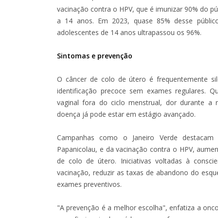
vacinação contra o HPV, que é imunizar 90% do p
a 14 anos. Em 2023, quase 85% desse público 
adolescentes de 14 anos ultrapassou os 96%.
Sintomas e prevenção
O câncer de colo de útero é frequentemente sile
identificação precoce sem exames regulares.
vaginal fora do ciclo menstrual, dor durante a 
doença já pode estar em estágio avançado.
Campanhas como o Janeiro Verde destacam 
Papanicolau, e da vacinação contra o HPV, aume
de colo de útero. Iniciativas voltadas à consci
vacinação, reduzir as taxas de abandono do esq
exames preventivos.
"A prevenção é a melhor escolha", enfatiza a onco