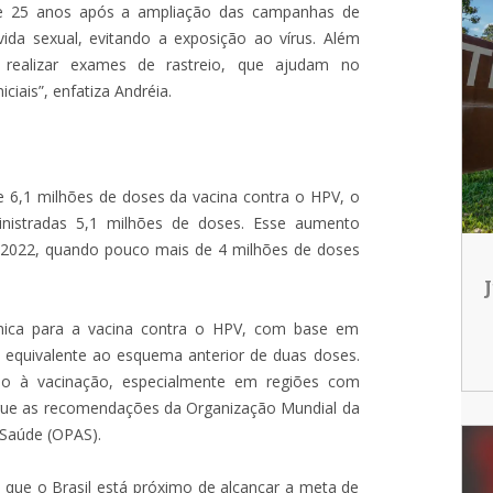
e 25 anos após a ampliação das campanhas de
 vida sexual, evitando a exposição ao vírus. Além
realizar exames de rastreio, que ajudam no
iciais”, enfatiza Andréia.
de 6,1 milhões de doses da vacina contra o HPV, o
istradas 5,1 milhões de doses. Esse aumento
 2022, quando pouco mais de 4 milhões de doses
ica para a vacina contra o HPV, com base em
a equivalente ao esquema anterior de duas doses.
o à vacinação, especialmente em regiões com
egue as recomendações da Organização Mundial da
Saúde (OPAS).
 que o Brasil está próximo de alcançar a meta de