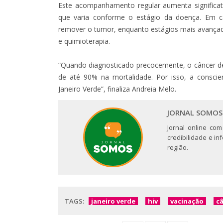
Este acompanhamento regular aumenta significa
que varia conforme o estágio da doença. Em caso
remover o tumor, enquanto estágios mais avança
e quimioterapia.
“Quando diagnosticado precocemente, o câncer de
de até 90% na mortalidade. Por isso, a consci
Janeiro Verde”, finaliza Andreia Melo.
JORNAL SOMOS
Jornal online com
credibilidade e i
região.
TAGS:
janeiro verde
hiv
vacinação
c