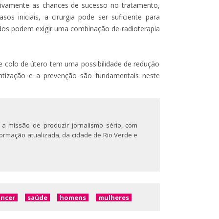
tivamente as chances de sucesso no tratamento,
s iniciais, a cirurgia pode ser suficiente para
dos podem exigir uma combinação de radioterapia
 colo de útero tem uma possibilidade de redução
entização e a prevenção são fundamentais neste
 a missão de produzir jornalismo sério, com
nformação atualizada, da cidade de Rio Verde e
âncer
saúde
homens
mulheres