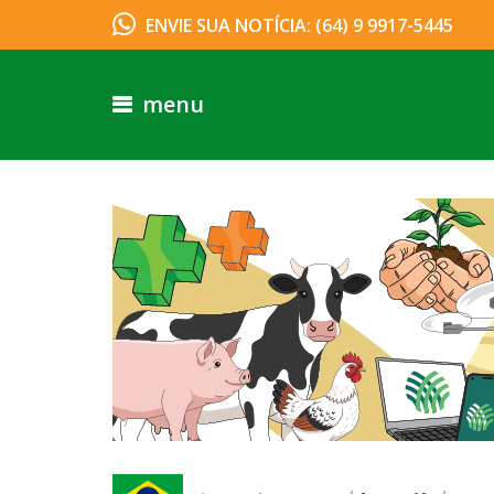
ENVIE SUA NOTÍCIA: (64) 9 9917-5445
menu