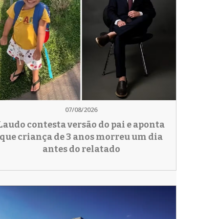
07/08/2026
Laudo contesta versão do pai e aponta
que criança de 3 anos morreu um dia
antes do relatado