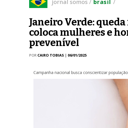
/
/
jornal somos
brasil
Janeiro Verde: queda
coloca mulheres e ho
prevenível
POR
CAIRO TOBIAS
|
06/01/2025
Campanha nacional busca conscientizar população