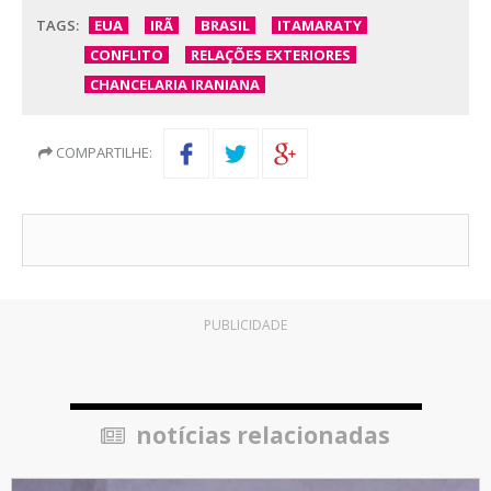
TAGS:
EUA
IRÃ
BRASIL
ITAMARATY
CONFLITO
RELAÇÕES EXTERIORES
CHANCELARIA IRANIANA
COMPARTILHE:
PUBLICIDADE
notícias relacionadas