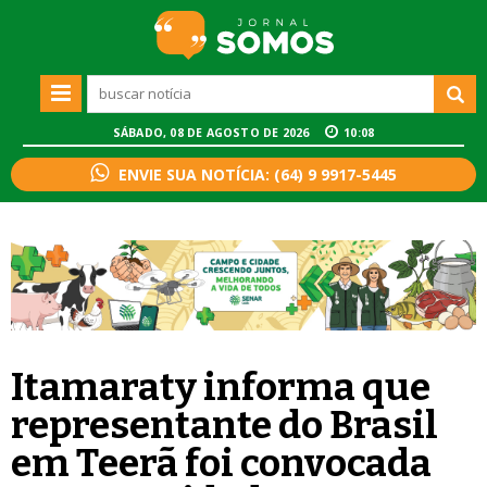
SÁBADO, 08 DE AGOSTO DE 2026
10:08
ENVIE SUA NOTÍCIA: (64) 9 9917-5445
Itamaraty informa que
representante do Brasil
em Teerã foi convocada