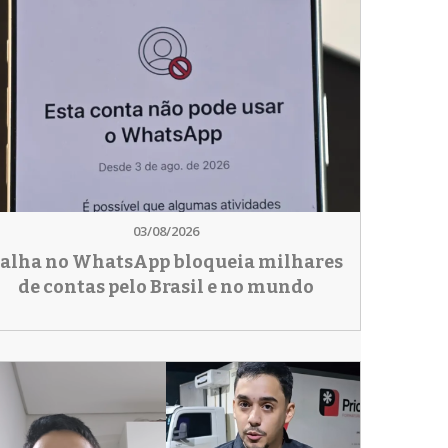
03/08/2026
alha no WhatsApp bloqueia milhares
de contas pelo Brasil e no mundo