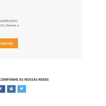
 publicações
MOS oferece o
ENVIAR
COMPANHE AS NOSSAS REDES