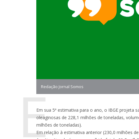
E
Redação Jornal Somos
Em sua 5ª estimativa para o ano, o IBGE projeta sa
oleaginosas de 228,1 milhões de toneladas, volu
milhões de toneladas).
Em relação à estimativa anterior (230,0 milhões de 