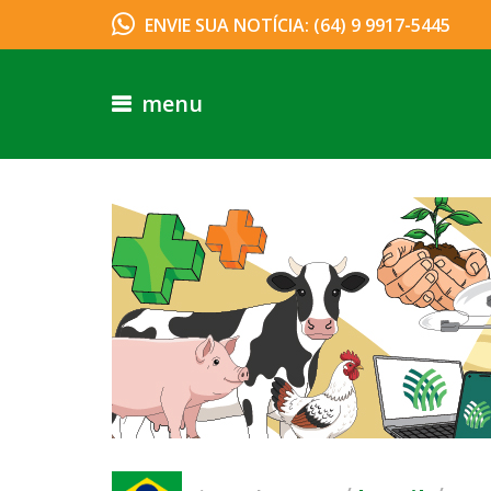
ENVIE SUA NOTÍCIA: (64) 9 9917-5445
menu