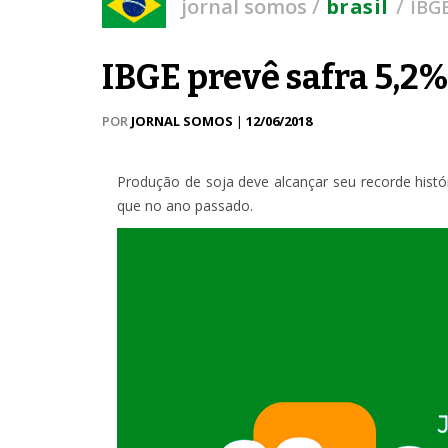
/
/
jornal somos
brasil
IBGE
IBGE prevê safra 5,2
POR
JORNAL SOMOS
|
12/06/2018
Produção de soja deve alcançar seu recorde hist
que no ano passado.