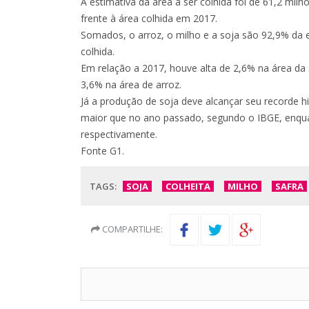
A estimativa da área a ser colhida foi de 61,2 mil
frente à área colhida em 2017.
Somados, o arroz, o milho e a soja são 92,9% da 
colhida.
Em relação a 2017, houve alta de 2,6% na área da
3,6% na área de arroz.
Já a produção de soja deve alcançar seu recorde h
maior que no ano passado, segundo o IBGE, enqua
respectivamente.
Fonte G1.
TAGS:
SOJA
COLHEITA
MILHO
SAFRA
COMPARTILHE: