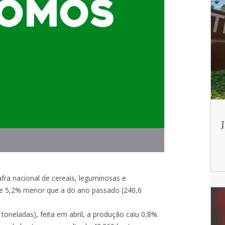
fra nacional de cereais, leguminosas e
me 5,2% menor que a do ano passado (240,6
toneladas), feita em abril, a produção caiu 0,8%.