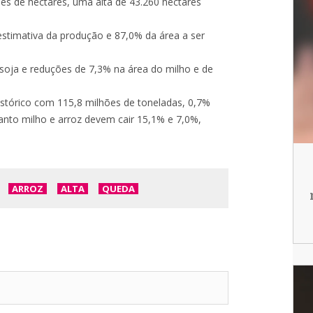
hões de hectares, uma alta de 43.260 hectares
estimativa da produção e 87,0% da área a ser
 soja e reduções de 7,3% na área do milho e de
istórico com 115,8 milhões de toneladas, 0,7%
nto milho e arroz devem cair 15,1% e 7,0%,
ARROZ
ALTA
QUEDA