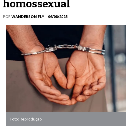
homossexual
POR
WANDERSON FLY
|
06/08/2025
Foto: Reprodução