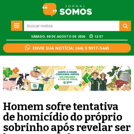
SÁBADO, 08 DE AGOSTO DE 2026
12:57
ENVIE SUA NOTÍCIA: (64) 9 9917-5445
Homem sofre tentativa
de homicídio do próprio
sobrinho após revelar ser