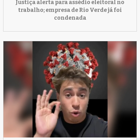
Justiça alerta para assédio eleitoral no
trabalho; empresa de Rio Verde já foi
condenada