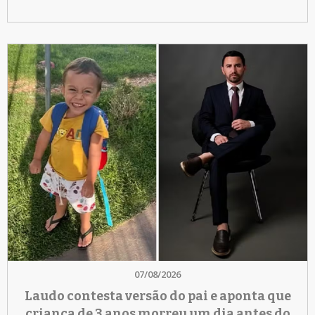
07/08/2026
Laudo contesta versão do pai e aponta que
criança de 3 anos morreu um dia antes do