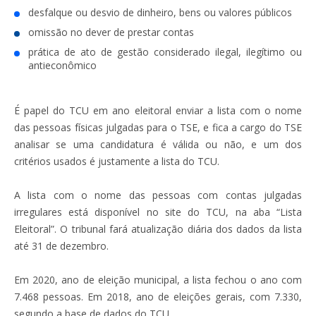
desfalque ou desvio de dinheiro, bens ou valores públicos
omissão no dever de prestar contas
prática de ato de gestão considerado ilegal, ilegítimo ou
antieconômico
É papel do TCU em ano eleitoral enviar a lista com o nome
das pessoas físicas julgadas para o TSE, e fica a cargo do TSE
analisar se uma candidatura é válida ou não, e um dos
critérios
usados é justamente a lista do TCU.
A lista com o nome das pessoas com contas julgadas
irregulares está disponível no site do TCU, na aba “Lista
Eleitoral”. O tribunal fará atualização diária dos dados da lista
até 31 de dezem
bro.
Em 2020, ano de eleição municipal, a lista fechou o ano com
7.468 pessoas. Em 2018, ano de eleições gerais, com 7.330,
segundo a base de dados do TCU.