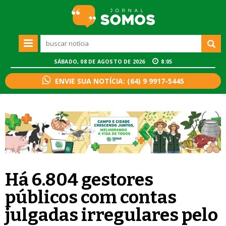
SÁBADO, 08 DE AGOSTO DE 2026
8:05
ENVIE SUA NOTÍCIA: (64) 9 9917-5445
Há 6.804 gestores
públicos com contas
julgadas irregulares pelo