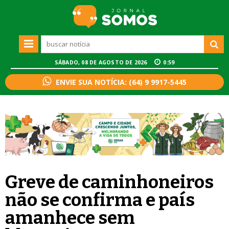
SÁBADO, 08 DE AGOSTO DE 2026
0:59
ENVIE SUA NOTÍCIA: (64) 9 9917-5445
Greve de caminhoneiros
não se confirma e país
amanhece sem