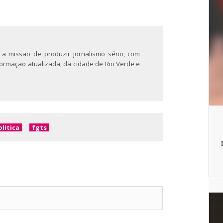
 a missão de produzir jornalismo sério, com
nformação atualizada, da cidade de Rio Verde e
litica
fgts