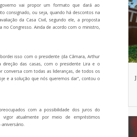
o governo vai propor um formato que dará ao
dito consignado, ou seja, quando há descontos na
aliação da Casa Civil, segundo ele, a proposta
ada no Congresso. Ainda de acordo com o ministro,
 abordei isso com o presidente (da Câmara, Arthur
 direção das casas, com o presidente Lira e o
or conversa com todas as lideranças, de todos os
hoje e a solução que nós queremos dar”, contou o
preocupados com a possibilidade dos juros do
 vigor atualmente por meio de empréstimos
aniversário.