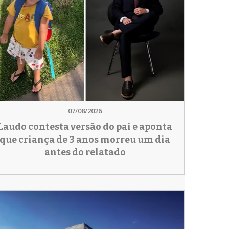
07/08/2026
Laudo contesta versão do pai e aponta
que criança de 3 anos morreu um dia
antes do relatado