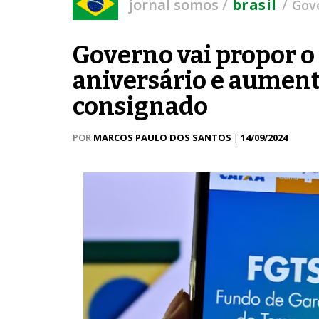
/
/
jornal somos
brasil
Gove
Governo vai propor o
aniversário e aument
consignado
POR
MARCOS PAULO DOS SANTOS
|
14/09/2024