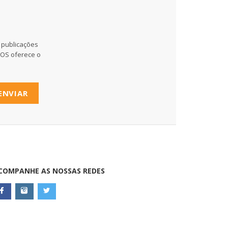
 publicações
MOS oferece o
ENVIAR
COMPANHE AS NOSSAS REDES