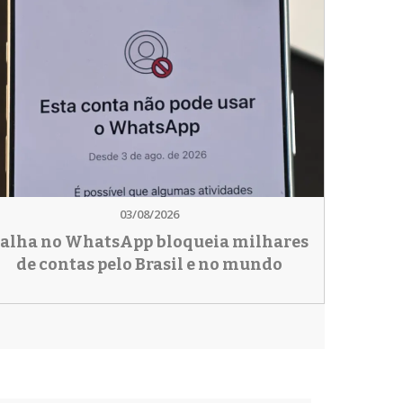
03/08/2026
alha no WhatsApp bloqueia milhares
de contas pelo Brasil e no mundo