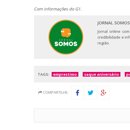
Com informações do G1.
JORNAL SOMOS
Jornal online com
credibilidade e i
região.
TAGS:
emprestimo
saque aniversário
po
COMPARTILHE: