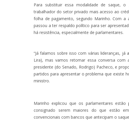
Para substituir essa modalidade de saque, 
trabalhador do setor privado mais acesso ao cré
folha de pagamento, segundo Marinho. Com a av
passou a ter respaldo político para ser apresent
há resistência, especialmente de parlamentares.
“Já falamos sobre isso com várias lideranças, já
Lira), mas vamos retomar essa conversa com a
presidente (do Senado, Rodrigo) Pacheco, e prop
partidos para apresentar o problema que existe 
ministro.
Marinho explicou que os parlamentares estão 
consignado serem maiores do que estão em
convencionais com bancos que antecipam o saque-