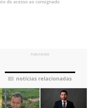
nto do acesso ao consignado
PUBLICIDADE
notícias relacionadas