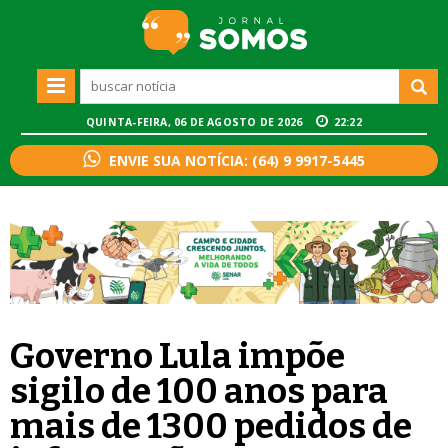
QUINTA-FEIRA, 06 DE AGOSTO DE 2026
22:22
ENVIE SUA NOTÍCIA: (64) 9 9917-5445
Governo Lula impõe
sigilo de 100 anos para
mais de 1300 pedidos de