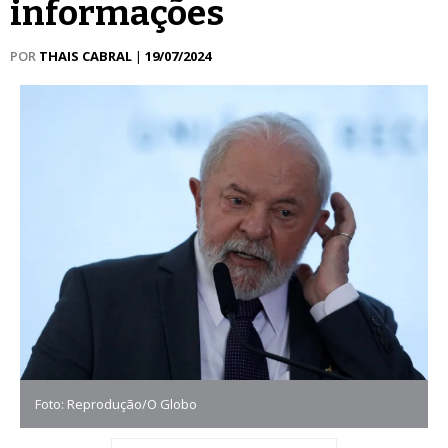
informações
POR
THAIS CABRAL
|
19/07/2024
Foto: Reprodução/O Globo