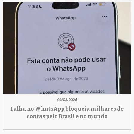
03/08/2026
Falha no WhatsApp bloqueia milhares de
contas pelo Brasil e no mundo