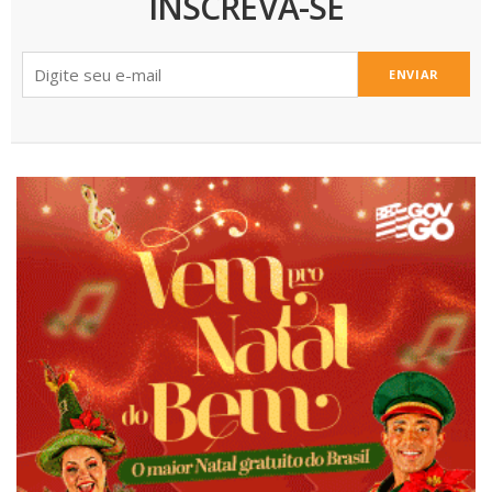
INSCREVA-SE
ENVIAR