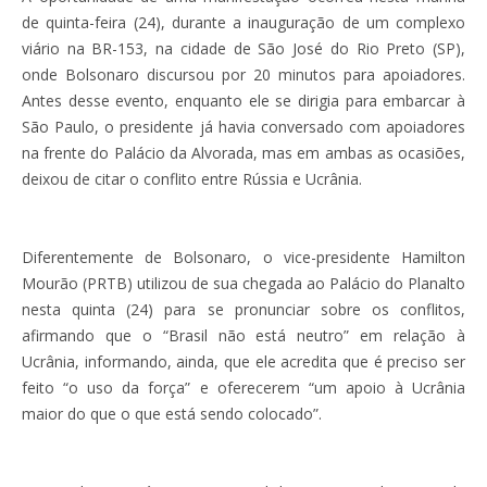
de quinta-feira (24), durante a inauguração de um complexo
viário na BR-153, na cidade de São José do Rio Preto (SP),
onde Bolsonaro discursou por 20 minutos para apoiadores.
Antes desse evento, enquanto ele se dirigia para embarcar à
São Paulo, o presidente já havia conversado com apoiadores
na frente do Palácio da Alvorada, mas em ambas as ocasiões,
deixou de citar o conflito entre Rússia e Ucrânia.
Diferentemente de Bolsonaro, o vice-presidente Hamilton
Mourão (PRTB) utilizou de sua chegada ao Palácio do Planalto
nesta quinta (24) para se pronunciar sobre os conflitos,
afirmando que o “Brasil não está neutro” em relação à
Ucrânia, informando, ainda, que ele acredita que é preciso ser
feito “o uso da força” e oferecerem “um apoio à Ucrânia
maior do que o que está sendo colocado”.