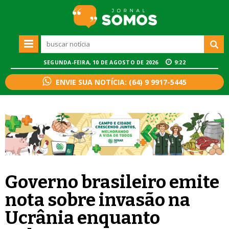
SEGUNDA-FEIRA, 10 DE AGOSTO DE 2026
9:22
ENVIE SUA NOTÍCIA: (64) 9 9917-5445
Governo brasileiro emite
nota sobre invasão na
Ucrânia enquanto