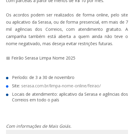
com parcelas a partir de menos de R$ 10 por mês.
Os acordos podem ser realizados de forma online, pelo site
ou aplicativo da Serasa, ou de forma presencial, em mais de 7
mil agências dos Correios, com atendimento gratuito. A
campanha também está aberta a quem ainda não teve o
nome negativado, mas deseja evitar restrições futuras.
📅 Feirão Serasa Limpa Nome 2025
Período: de 3 a 30 de novembro
Site:
serasa.com.br/limpa-nome-online/feirao/
Locais de atendimento: aplicativo da Serasa e agências dos
Correios em todo o país
Com informações de Mais Goiás.