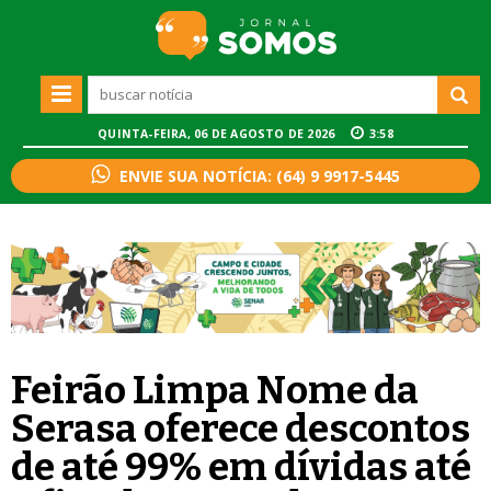
QUINTA-FEIRA, 06 DE AGOSTO DE 2026
3:58
ENVIE SUA NOTÍCIA: (64) 9 9917-5445
Feirão Limpa Nome da
Serasa oferece descontos
de até 99% em dívidas até