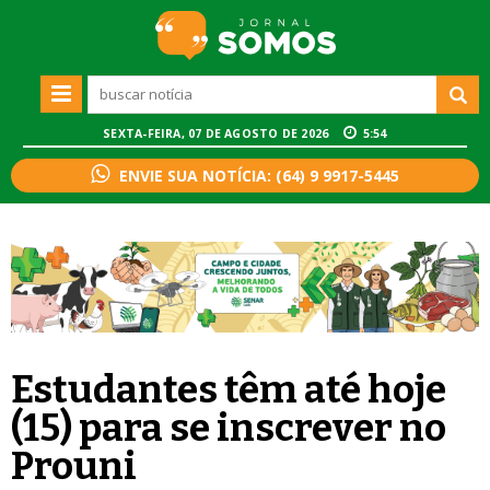
SEXTA-FEIRA, 07 DE AGOSTO DE 2026
5:54
ENVIE SUA NOTÍCIA: (64) 9 9917-5445
Estudantes têm até hoje
(15) para se inscrever no
Prouni