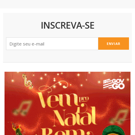
INSCREVA-SE
ENVIAR