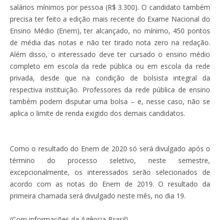
salários mínimos por pessoa (R$ 3.300). O candidato também
precisa ter feito a edição mais recente do Exame Nacional do
Ensino Médio (Enem), ter alcançado, no mínimo, 450 pontos
de média das notas e não ter tirado nota zero na redação.
Além disso, o interessado deve ter cursado o ensino médio
completo em escola da rede pública ou em escola da rede
privada, desde que na condição de bolsista integral da
respectiva instituição. Professores da rede pública de ensino
também podem disputar uma bolsa – e, nesse caso, não se
aplica o limite de renda exigido dos demais candidatos.
Como o resultado do Enem de 2020 só será divulgado após o
término do processo seletivo, neste semestre,
excepcionalmente, os interessados serão selecionados de
acordo com as notas do Enem de 2019. O resultado da
primeira chamada será divulgado neste mês, no dia 19.
(Com informações da Agência Brasil)