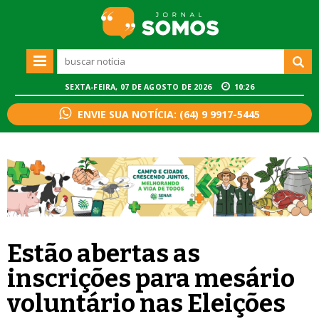
SEXTA-FEIRA, 07 DE AGOSTO DE 2026
10:26
ENVIE SUA NOTÍCIA: (64) 9 9917-5445
Estão abertas as
inscrições para mesário
voluntário nas Eleições