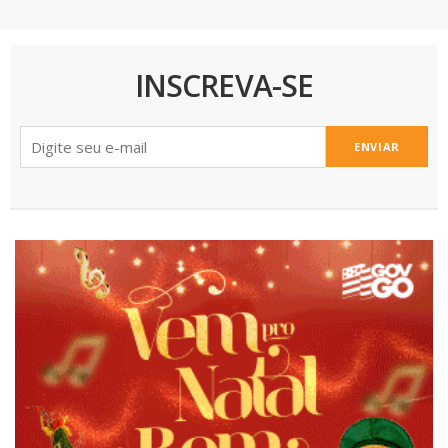
INSCREVA-SE
ENVIAR