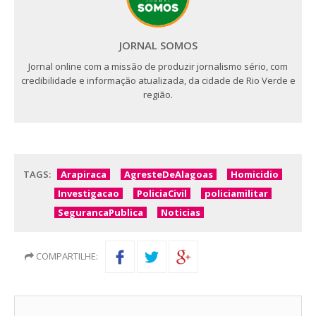
JORNAL SOMOS
Jornal online com a missão de produzir jornalismo sério, com
credibilidade e informação atualizada, da cidade de Rio Verde e
região.
TAGS:
Arapiraca
AgresteDeAlagoas
Homicidio
Investigacao
PoliciaCivil
policiamilitar
SegurancaPublica
Noticias
COMPARTILHE: