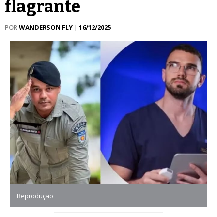
flagrante
POR
WANDERSON FLY
|
16/12/2025
Reprodução