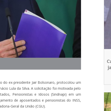
C
j
ado do ex-presidente Jair Bolsonaro, protocolou um
cio Lula da Silva. A solicitação foi motivada pelo
tados, Pensionistas e Idosos (Sindnapi) em um
gamento de aposentados e pensionistas do INSS,
ladoria-Geral da União (CGU).