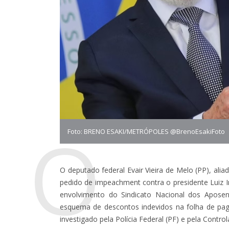
O
Foto: BRENO ESAKI/METRÓPOLES @BrenoEsakiFoto
O deputado federal Evair Vieira de Melo (PP), ali
pedido de impeachment contra o presidente Luiz Iná
envolvimento do Sindicato Nacional dos Aposen
esquema de descontos indevidos na folha de pa
investigado pela Polícia Federal (PF) e pela Contro