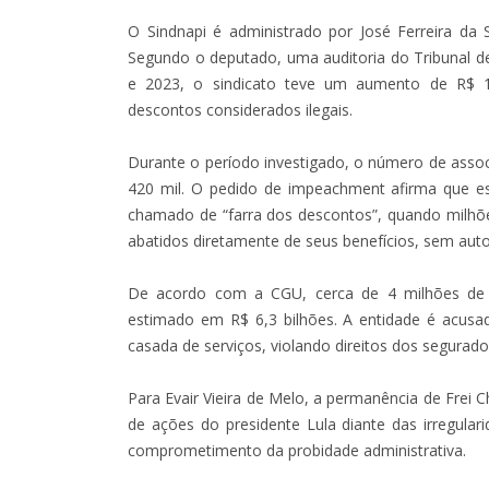
O Sindnapi é administrado por José Ferreira da 
Segundo o deputado, uma auditoria do Tribunal d
e 2023, o sindicato teve um aumento de R$ 1
descontos considerados ilegais.
Durante o período investigado, o número de assoc
420 mil. O pedido de impeachment afirma que e
chamado de “farra dos descontos”, quando milhõe
abatidos diretamente de seus benefícios, sem auto
De acordo com a CGU, cerca de 4 milhões de b
estimado em R$ 6,3 bilhões. A entidade é acus
casada de serviços, violando direitos dos segurado
Para Evair Vieira de Melo, a permanência de Frei Ch
de ações do presidente Lula diante das irregulari
comprometimento da probidade administrativa.