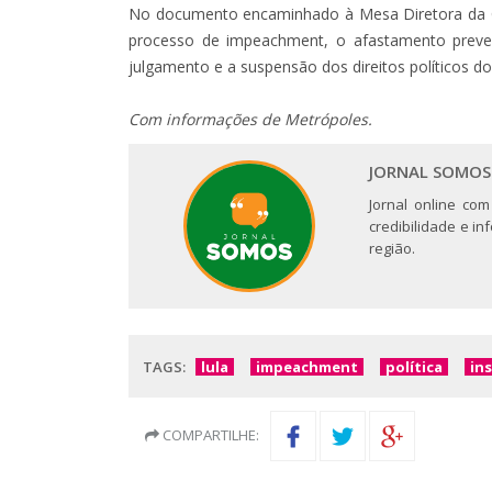
No documento encaminhado à Mesa Diretora da Câ
processo de impeachment, o afastamento preve
julgamento e a suspensão dos direitos políticos d
Com informações de Metrópoles.
JORNAL SOMOS
Jornal online com
credibilidade e i
região.
TAGS:
lula
impeachment
política
in
COMPARTILHE: