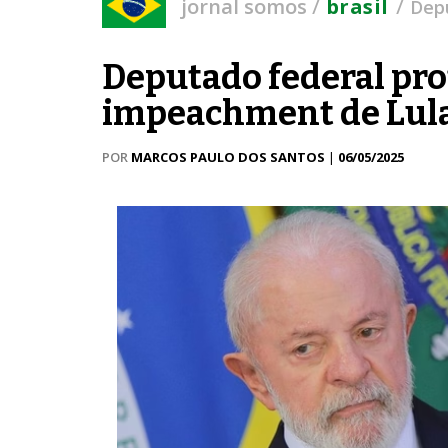
/
/
jornal somos
brasil
Dep
Deputado federal pro
impeachment de Lula
POR
MARCOS PAULO DOS SANTOS
|
06/05/2025