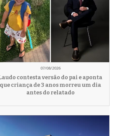
07/08/2026
Laudo contesta versão do pai e aponta
que criança de 3 anos morreu um dia
antes do relatado