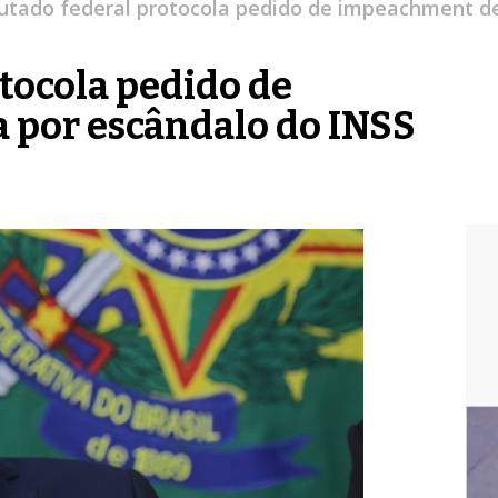
utado federal protocola pedido de impeachment de
tocola pedido de
 por escândalo do INSS