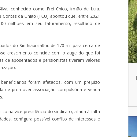
Silva, conhecido como Frei Chico, irmão de Lula.
e Contas da União (TCU) apontou que, entre 2021
00 milhões em seu faturamento, resultado de
iados do Sindnapi saltou de 170 mil para cerca de
sse crescimento coincide com o auge do que foi
s de aposentados e pensionistas tiveram valores
rização.
eneficiários foram afetados, com um prejuízo
ada de promover associação compulsória e venda
s.
ico na vice-presidência do sindicato, aliada à falta
dades, configura possível conflito de interesses e