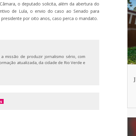
mara, o deputado solicita, além da abertura do
ntivo de Lula, o envio do caso ao Senado para
o presidente por oito anos, caso perca o mandato.
 a missão de produzir jornalismo sério, com
nformação atualizada, da cidade de Rio Verde e
ss