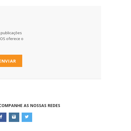
 publicações
MOS oferece o
ENVIAR
COMPANHE AS NOSSAS REDES