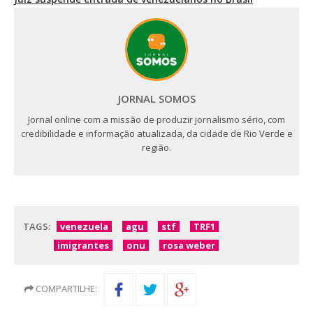
JORNAL SOMOS
Jornal online com a missão de produzir jornalismo sério, com
credibilidade e informação atualizada, da cidade de Rio Verde e
região.
TAGS:
venezuela
agu
stf
TRF1
imigrantes
onu
rosa weber
COMPARTILHE: