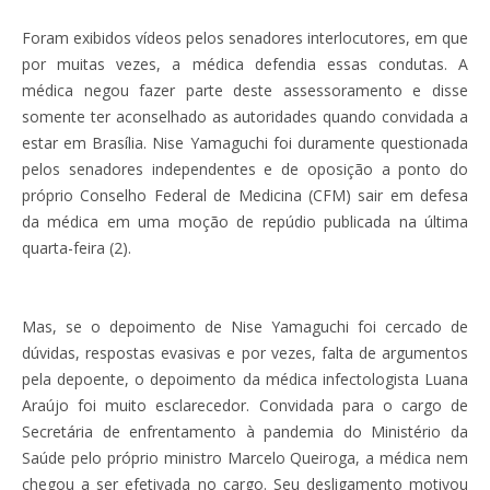
Foram exibidos vídeos pelos senadores interlocutores, em que
por muitas vezes, a médica defendia essas condutas. A
médica negou fazer parte deste assessoramento e disse
somente ter aconselhado as autoridades quando convidada a
estar em Brasília. Nise Yamaguchi foi duramente questionada
pelos senadores independentes e de oposição a ponto do
próprio Conselho Federal de Medicina (CFM) sair em defesa
da médica em uma moção de repúdio publicada na última
quarta-feira (2).
Mas, se o depoimento de Nise Yamaguchi foi cercado de
dúvidas, respostas evasivas e por vezes, falta de argumentos
pela depoente, o depoimento da médica infectologista Luana
Araújo foi muito esclarecedor. Convidada para o cargo de
Secretária de enfrentamento à pandemia do Ministério da
Saúde pelo próprio ministro Marcelo Queiroga, a médica nem
chegou a ser efetivada no cargo. Seu desligamento motivou