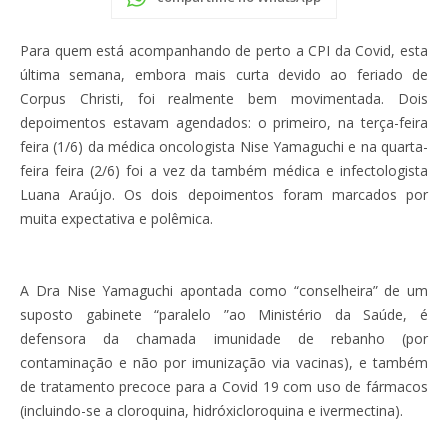
Para quem está acompanhando de perto a CPI da Covid, esta
última semana, embora mais curta devido ao feriado de
Corpus Christi, foi realmente bem movimentada. Dois
depoimentos estavam agendados: o primeiro, na terça-feira
feira (1/6) da médica oncologista Nise Yamaguchi e na quarta-
feira feira (2/6) foi a vez da também médica e infectologista
Luana Araújo. Os dois depoimentos foram marcados por
muita expectativa e polêmica.
A Dra Nise Yamaguchi apontada como “conselheira” de um
suposto gabinete “paralelo ”ao Ministério da Saúde, é
defensora da chamada imunidade de rebanho (por
contaminação e não por imunização via vacinas), e também
de tratamento precoce para a Covid 19 com uso de fármacos
(incluindo-se a cloroquina, hidróxicloroquina e ivermectina).