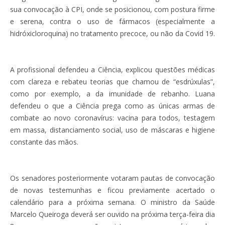
sua convocação à CPI, onde se posicionou, com postura firme
e serena, contra o uso de fármacos (especialmente a
hidróxicloroquina) no tratamento precoce, ou não da Covid 19.
A profissional defendeu a Ciência, explicou questões médicas
com clareza e rebateu teorias que chamou de “esdrúxulas”,
como por exemplo, a da imunidade de rebanho. Luana
defendeu o que a Ciência prega como as únicas armas de
combate ao novo coronavírus: vacina para todos, testagem
em massa, distanciamento social, uso de máscaras e higiene
constante das mãos.
Os senadores posteriormente votaram pautas de convocação
de novas testemunhas e ficou previamente acertado o
calendário para a próxima semana. O ministro da Saúde
Marcelo Queiroga deverá ser ouvido na próxima terça-feira dia