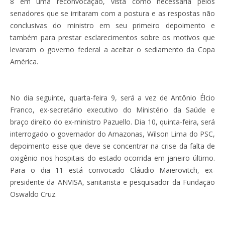
8 em uma reconvocação, vista como necessária pelos
senadores que se irritaram com a postura e as respostas não
conclusivas do ministro em seu primeiro depoimento e
também para prestar esclarecimentos sobre os motivos que
levaram o governo federal a aceitar o sediamento da Copa
América.
No dia seguinte, quarta-feira 9, será a vez de Antônio Élcio
Franco, ex-secretário executivo do Ministério da Saúde e
braço direito do ex-ministro Pazuello. Dia 10, quinta-feira, será
interrogado o governador do Amazonas, Wilson Lima do PSC,
depoimento esse que deve se concentrar na crise da falta de
oxigênio nos hospitais do estado ocorrida em janeiro último.
Para o dia 11 está convocado Cláudio Maierovitch, ex-
presidente da ANVISA, sanitarista e pesquisador da Fundação
Oswaldo Cruz.