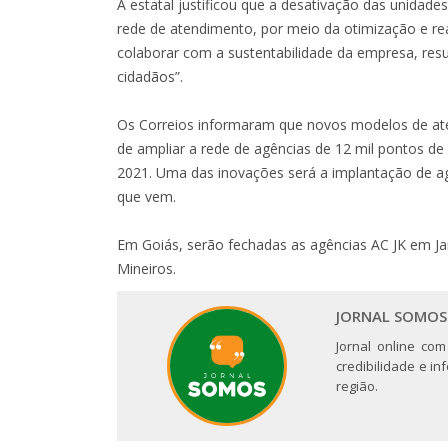
A estatal justificou que a desativação das unida
rede de atendimento, por meio da otimização e re
colaborar com a sustentabilidade da empresa, res
cidadãos”.
Os Correios informaram que novos modelos de at
de ampliar a rede de agências de 12 mil pontos d
2021. Uma das inovações será a implantação de ag
que vem.
Em Goiás, serão fechadas as agências AC JK em J
Mineiros.
JORNAL SOMOS
Jornal online com
credibilidade e i
região.