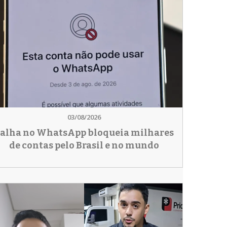
03/08/2026
alha no WhatsApp bloqueia milhares
de contas pelo Brasil e no mundo