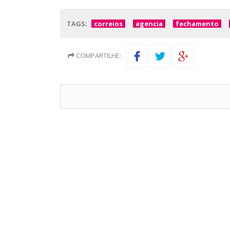
TAGS:
correios
agencia
fechamento
COMPARTILHE: