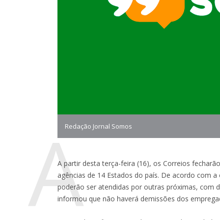
A
Redação Jornal Somos
A partir desta terça-feira (16), os Correios fechar
agências de 14 Estados do país. De acordo com a
poderão ser atendidas por outras próximas, com d
informou que não haverá demissões dos empregad