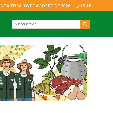
INTA-FEIRA, 06 DE AGOSTO DE 2026
15:18