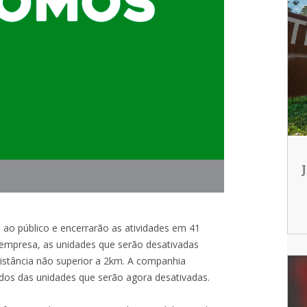
ão ao público e encerrarão as atividades em 41
 empresa, as unidades que serão desativadas
istância não superior a 2km. A companhia
os das unidades que serão agora desativadas.