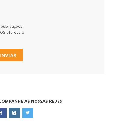
 publicações
MOS oferece o
ENVIAR
COMPANHE AS NOSSAS REDES