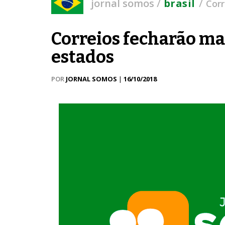
/
/
jornal somos
brasil
Corr
Correios fecharão ma
estados
POR
JORNAL SOMOS
|
16/10/2018