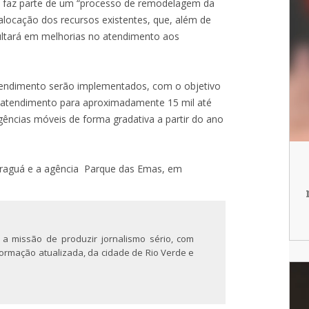
des faz parte de um “processo de remodelagem da
alocação dos recursos existentes, que, além de
ultará em melhorias no atendimento aos
endimento serão implementados, com o objetivo
e atendimento para aproximadamente 15 mil até
ências móveis de forma gradativa a partir do ano
araguá e a agência Parque das Emas, em
 a missão de produzir jornalismo sério, com
nformação atualizada, da cidade de Rio Verde e