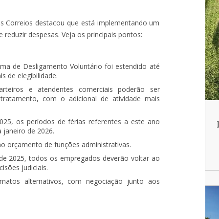
 dos Correios destacou que está implementando um
 reduzir despesas. Veja os principais pontos:
ma de Desligamento Voluntário foi estendido até
s de elegibilidade.
arteiros e atendentes comerciais poderão ser
 tratamento, com o adicional de atividade mais
2025, os períodos de férias referentes a este ano
 janeiro de 2026.
no orçamento de funções administrativas.
o de 2025, todos os empregados deverão voltar ao
sões judiciais.
rmatos alternativos, com negociação junto aos