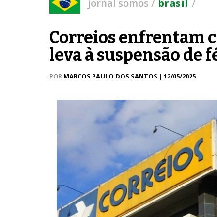
/
/
jornal somos
brasil
Correios enfrentam cr
leva à suspensão de f
POR
MARCOS PAULO DOS SANTOS
|
12/05/2025