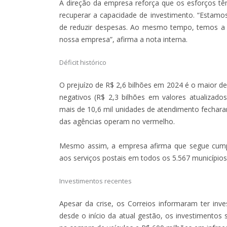
A direção da empresa reforça que os esforços tê
recuperar a capacidade de investimento. “Estamo
de reduzir despesas. Ao mesmo tempo, temos a op
nossa empresa”, afirma a nota interna.
Déficit histórico
O prejuízo de R$ 2,6 bilhões em 2024 é o maior de
negativos (R$ 2,3 bilhões em valores atualizad
mais de 10,6 mil unidades de atendimento fechar
das agências operam no vermelho.
Mesmo assim, a empresa afirma que segue cumpr
aos serviços postais em todos os 5.567 municípios 
Investimentos recentes
Apesar da crise, os Correios informaram ter inv
desde o início da atual gestão, os investimento