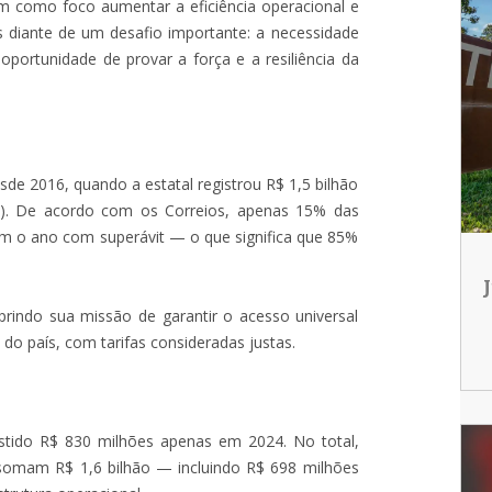
m como foco aumentar a eficiência operacional e
s diante de um desafio importante: a necessidade
ortunidade de provar a força e a resiliência da
sde 2016, quando a estatal registrou R$ 1,5 bilhão
os). De acordo com os Correios, apenas 15% das
am o ano com superávit — o que significa que 85%
indo sua missão de garantir o acesso universal
do país, com tarifas consideradas justas.
estido R$ 830 milhões apenas em 2024. No total,
s somam R$ 1,6 bilhão — incluindo R$ 698 milhões