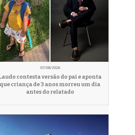
07/08/2026
Laudo contesta versão do pai e aponta
que criança de 3 anos morreu um dia
antes do relatado