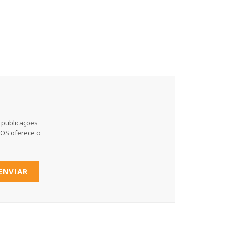
 publicações
MOS oferece o
ENVIAR