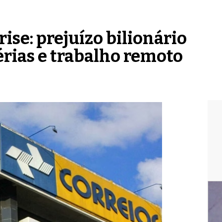
ise: prejuízo bilionário
érias e trabalho remoto