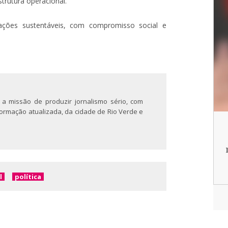
trutura operacional.
ações sustentáveis, com compromisso social e
 a missão de produzir jornalismo sério, com
nformação atualizada, da cidade de Rio Verde e
l
política