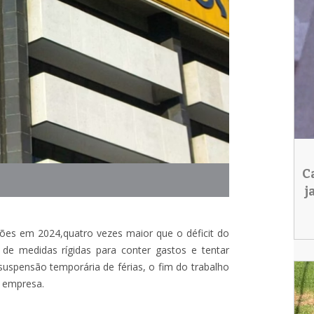
C
j
lhões em 2024,quatro vezes maior que o déficit do
 de medidas rígidas para conter gastos e tentar
a suspensão temporária de férias, o fim do trabalho
a empresa.