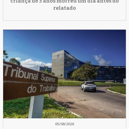
criança de 3 anos morreu um dia antes do
relatado
05/08/2026