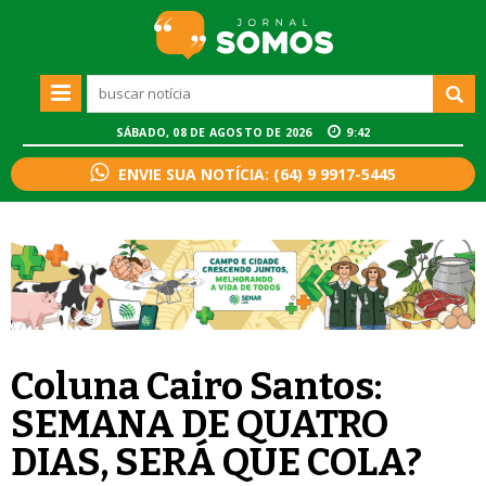
SÁBADO, 08 DE AGOSTO DE 2026
9:42
ENVIE SUA NOTÍCIA: (64) 9 9917-5445
Coluna Cairo Santos:
SEMANA DE QUATRO
DIAS, SERÁ QUE COLA?