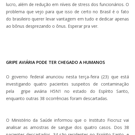
lucro, além de redução em níveis de stress dos funcionários. O
problema que vejo para que isso de certo no Brasil é o fato
do brasileiro querer levar vantagem em tudo e dedicar apenas
ao bônus desprezando o ônus. Esperar pra ver.
GRIPE AVIÁRIA PODE TER CHEGADO A HUMANOS
O governo federal anunciou nesta terça-feira (23) que está
investigando quatro pacientes suspeitos de contaminação
pela gripe aviária H5N1 no estado do Espírito Santo,
enquanto outras 38 ocorrências foram descartadas.
O Ministério da Saúde informou que o Instituto Fiocruz vai
analisar as amostras de sangue dos quatro casos. Dos 38
pacientes descartados, 34 são residentes no Espírito Santo, e