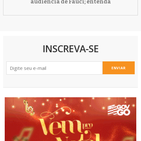
audiência de Fauci; entenda
INSCREVA-SE
ENVIAR