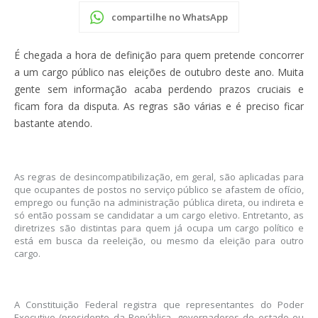
compartilhe no WhatsApp
É chegada a hora de definição para quem pretende concorrer
a um cargo público nas eleições de outubro deste ano. Muita
gente sem informação acaba perdendo prazos cruciais e
ficam fora da disputa. As regras são várias e é preciso ficar
bastante atendo.
As regras de desincompatibilização, em geral, são aplicadas para
que ocupantes de postos no serviço público se afastem de ofício,
emprego ou função na administração pública direta, ou indireta e
só então possam se candidatar a um cargo eletivo. Entretanto, as
diretrizes são distintas para quem já ocupa um cargo político e
está em busca da reeleição, ou mesmo da eleição para outro
cargo.
A Constituição Federal registra que representantes do Poder
Executivo (presidente da República, governadores de estado ou