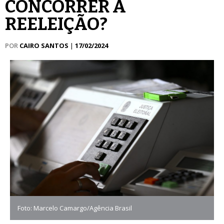
CONCORRER A
REELEIÇÃO?
POR
CAIRO SANTOS
|
17/02/2024
Foto: Marcelo Camargo/Agência Brasil