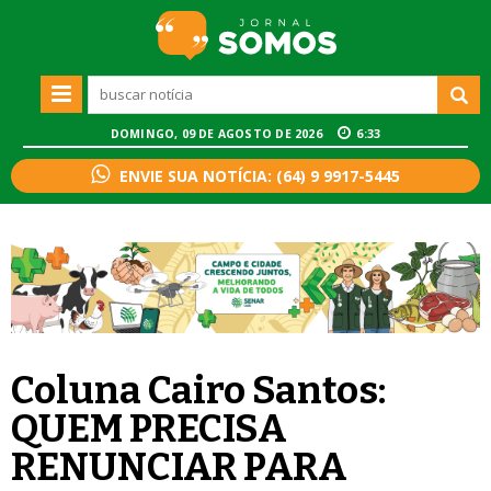
DOMINGO, 09 DE AGOSTO DE 2026
6:33
ENVIE SUA NOTÍCIA: (64) 9 9917-5445
Coluna Cairo Santos:
QUEM PRECISA
RENUNCIAR PARA