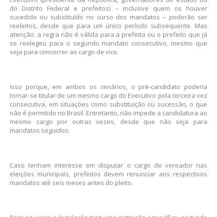
do Distrito Federal e prefeitos) – inclusive quem os houver
sucedido ou substituído no curso dos mandatos – poderão ser
reeleitos, desde que para um único período subsequente. Mas
atenção: a regra não é válida para a prefeita ou o prefeito que já
se reelegeu para o segundo mandato consecutivo, mesmo que
seja para concorrer ao cargo de vice.
Isso porque, em ambos os cenários, o pré-candidato poderia
tornar-se titular de um mesmo cargo do Executivo pela terceira vez
consecutiva, em situações como substituição ou sucessão, o que
não é permitido no Brasil. Entretanto, não impede a candidatura ao
mesmo cargo por outras vezes, desde que não seja para
mandatos seguidos.
Caso tenham interesse em disputar o cargo de vereador nas
eleições municipais, prefeitos devem renunciar aos respectivos
mandatos até seis meses antes do pleito.