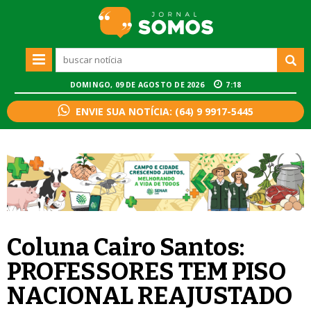
DOMINGO, 09 DE AGOSTO DE 2026
7:18
ENVIE SUA NOTÍCIA: (64) 9 9917-5445
Coluna Cairo Santos:
PROFESSORES TEM PISO
NACIONAL REAJUSTADO