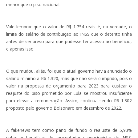
menor que o piso nacional.
Vale lembrar que o valor de R$ 1.754 reais é, na verdade, o
limite do salário de contribuição ao INSS que o detento tinha
antes de ser preso para que pudesse ter acesso ao benefício,
e apenas isso.
O que mudou, aliás, foi que o atual governo havia anunciado o
salário mínimo a R$ 1.320, mas que não será cumprido, pois o
valor na proposta de orçamento para 2023 para custear o
reajuste do piso prometido por Lula se mostrou insuficiente
para elevar a remuneração. Assim, continua sendo R$ 1.302
proposto pelo governo Bolsonaro em dezembro de 2022.
A fakenews tem como pano de fundo o reajuste de 5,93%
sobre os benefícios de aposentados e pensionistas do INSS.