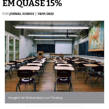
EM QUASE 15%
POR
JORNAL SOMOS
|
18/01/2023
Imagem de Wokandapix por Pixabay