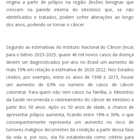
origina a partir de pólipos na região (lesões benignas que
crescem na parede interna do intestino) que, se não
identificados e tratados, podem sofrer alterações ao longo
dos anos, podendo se tornar o câncer.
Segundo as estimativas do Instituto Nacional do Câncer (Inca)
para o biênio 2023-2025, quase 46 mil novos casos da doença
devem ser diagnosticados por ano no Brasil um aumento de
mais 10% em relação à estimativa de 2020-2022. Nos Estados
Unidos, por exemplo, entre os anos de 1998 e 2015, houve
um aumento de 63% no número de casos de câncer
colorretal. Para quem não tem casos na família, o Ministério
da Saúde recomenda o rastreamento do câncer de intestino a
partir dos 50 anos. Após os 50 anos de idade, a chance de
apresentar pólipos aumenta, ficando entre 18% e 36%, o que
consequentemente representa um aumento no risco de
tumores malignos decorrentes da condição a partir dessa fase
da vida e, por isso, ela foi estabelecida como critério para