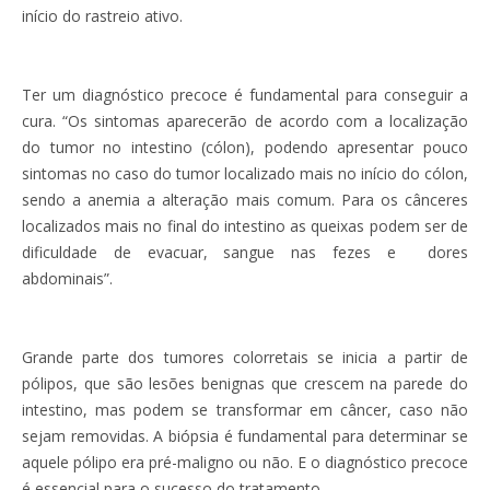
início do rastreio ativo.
Ter um diagnóstico precoce é fundamental para conseguir a
cura. “Os sintomas aparecerão de acordo com a localização
do tumor no intestino (cólon), podendo apresentar pouco
sintomas no caso do tumor localizado mais no início do cólon,
sendo a anemia a alteração mais comum. Para os cânceres
localizados mais no final do intestino as queixas podem ser de
dificuldade de evacuar, sangue nas fezes e dores
abdominais”.
Grande parte dos tumores colorretais se inicia a partir de
pólipos, que são lesões benignas que crescem na parede do
intestino, mas podem se transformar em câncer, caso não
sejam removidas. A biópsia é fundamental para determinar se
aquele pólipo era pré-maligno ou não. E o diagnóstico precoce
é essencial para o sucesso do tratamento.