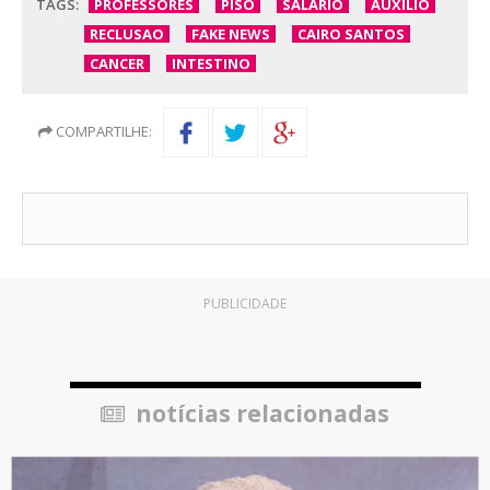
TAGS:
PROFESSORES
PISO
SALARIO
AUXILIO
RECLUSAO
FAKE NEWS
CAIRO SANTOS
CANCER
INTESTINO
COMPARTILHE:
PUBLICIDADE
notícias relacionadas