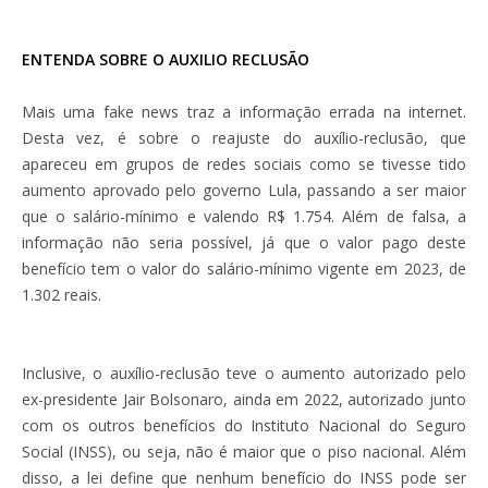
ENTENDA SOBRE O AUXILIO RECLUSÃO
Mais uma fake news traz a informação errada na internet.
Desta vez, é sobre o reajuste do auxílio-reclusão, que
apareceu em grupos de redes sociais como se tivesse tido
aumento aprovado pelo governo Lula, passando a ser maior
que o salário-mínimo e valendo R$ 1.754. Além de falsa, a
informação não seria possível, já que o valor pago deste
benefício tem o valor do salário-mínimo vigente em 2023, de
1.302 reais.
Inclusive, o auxílio-reclusão teve o aumento autorizado pelo
ex-presidente Jair Bolsonaro, ainda em 2022, autorizado junto
com os outros benefícios do Instituto Nacional do Seguro
Social (INSS), ou seja, não é maior que o piso nacional. Além
disso, a lei define que nenhum benefício do INSS pode ser