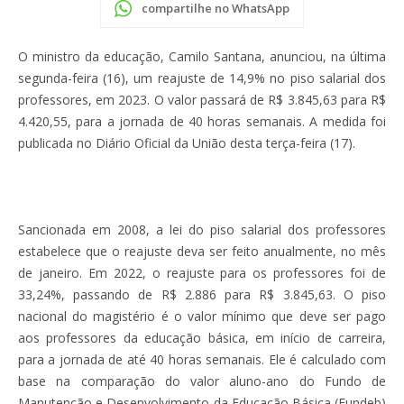
compartilhe no WhatsApp
O ministro da educação, Camilo Santana, anunciou, na última
segunda-feira (16), um reajuste de 14,9% no piso salarial dos
professores, em 2023. O valor passará de R$ 3.845,63 para R$
4.420,55, para a jornada de 40 horas semanais. A medida foi
publicada no Diário Oficial da União desta terça-feira (17).
Sancionada em 2008, a lei do piso salarial dos professores
estabelece que o reajuste deva ser feito anualmente, no mês
de janeiro. Em 2022, o reajuste para os professores foi de
33,24%, passando de R$ 2.886 para R$ 3.845,63. O piso
nacional do magistério é o valor mínimo que deve ser pago
aos professores da educação básica, em início de carreira,
para a jornada de até 40 horas semanais. Ele é calculado com
base na comparação do valor aluno-ano do Fundo de
Manutenção e Desenvolvimento da Educação Básica (Fundeb)