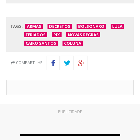
TAGS:
ARMAS
DECRETOS
BOLSONARO
LULA
FERIADOS
PIX
NOVAS REGRAS
CAIRO SANTOS
COLUNA
COMPARTILHE:
PUBLICIDADE