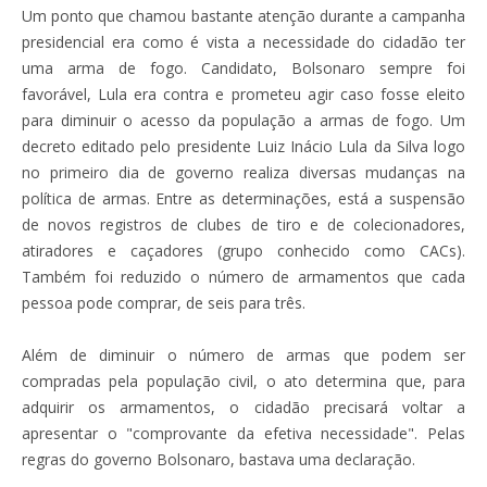
Um ponto que chamou bastante atenção durante a campanha
presidencial era como é vista a necessidade do cidadão ter
uma arma de fogo. Candidato, Bolsonaro sempre foi
favorável, Lula era contra e prometeu agir caso fosse eleito
para diminuir o acesso da população a armas de fogo. Um
decreto editado pelo presidente Luiz Inácio Lula da Silva logo
no primeiro dia de governo realiza diversas mudanças na
política de armas. Entre as determinações, está a suspensão
de novos registros de clubes de tiro e de colecionadores,
atiradores e caçadores (grupo conhecido como CACs).
Também foi reduzido o número de armamentos que cada
pessoa pode comprar, de seis para três.
Além de diminuir o número de armas que podem ser
compradas pela população civil, o ato determina que, para
adquirir os armamentos, o cidadão precisará voltar a
apresentar o "comprovante da efetiva necessidade". Pelas
regras do governo Bolsonaro, bastava uma declaração.