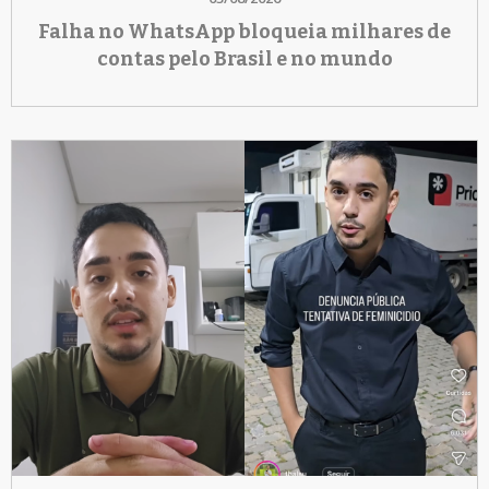
Falha no WhatsApp bloqueia milhares de
contas pelo Brasil e no mundo