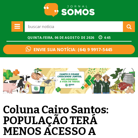
QUINTA-FEIRA, 06 DE AGOSTO DE 2026
4:45
ENVIE SUA NOTÍCIA: (64) 9 9917-5445
Coluna Cairo Santos:
POPULAÇÃO TERÁ
MENOS ACESSO A