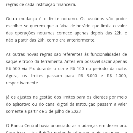
regras de cada instituição financeira.
Outra mudança é o limite noturno. Os usuários vão poder
escolher se querem que a faixa de horário que limita o valor
das operações noturnas comece apenas depois das 22h, e
não a partir das 20h, como era anteriormente.
As outras novas regras são referentes às funcionalidades de
saque e troco da ferramenta. Antes era possível sacar apenas
R$ 500 via Pix durante o dia e R$ 100 no período da noite.
Agora, os limites passam para R$ 3.000 e R$ 1.000,
respectivamente.
Já os ajustes na gestão dos limites para os clientes por meio
do aplicativo ou do canal digital da instituição passam a valer
somente a partir de 3 de julho de 2023.
O Banco Central havia anunciado as mudanças em dezembro.
Com isso, a instituição pretende oferecer mais segurança e