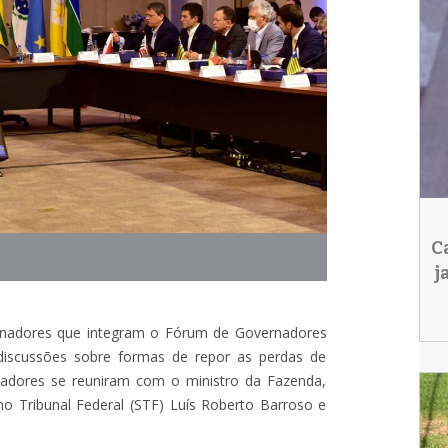
C
j
rnadores que integram o Fórum de Governadores
s discussões sobre formas de repor as perdas de
adores se reuniram com o ministro da Fazenda,
 Tribunal Federal (STF) Luís Roberto Barroso e