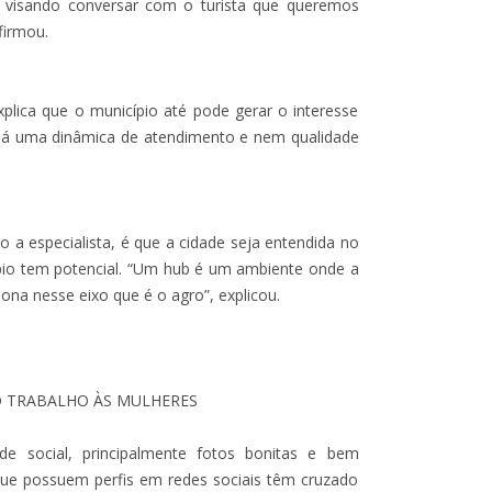
o, visando conversar com o turista que queremos
firmou.
plica que o município até pode gerar o interesse
 há uma dinâmica de atendimento e nem qualidade
o a especialista, é que a cidade seja entendida no
pio tem potencial. “Um hub é um ambiente onde a
ona nesse eixo que é o agro”, explicou.
O TRABALHO ÀS MULHERES
e social, principalmente fotos bonitas e bem
 que possuem perfis em redes sociais têm cruzado