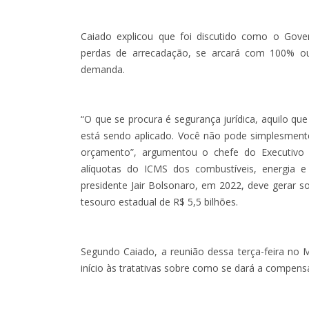
Caiado explicou que foi discutido como o Gove
perdas de arrecadação, se arcará com 100% o
demanda.
“O que se procura é segurança jurídica, aquilo qu
está sendo aplicado. Você não pode simplesmen
orçamento”, argumentou o chefe do Executivo 
alíquotas do ICMS dos combustíveis, energia 
presidente Jair Bolsonaro, em 2022, deve gerar
tesouro estadual de R$ 5,5 bilhões.
Segundo Caiado, a reunião dessa terça-feira no M
início às tratativas sobre como se dará a compen