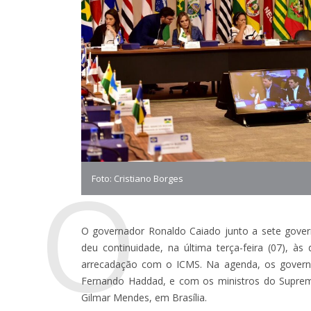
O
Foto: Cristiano Borges
O governador Ronaldo Caiado junto a sete gove
deu continuidade, na última terça-feira (07), à
arrecadação com o ICMS. Na agenda, os govern
Fernando Haddad, e com os ministros do Supremo
Gilmar Mendes, em Brasília.