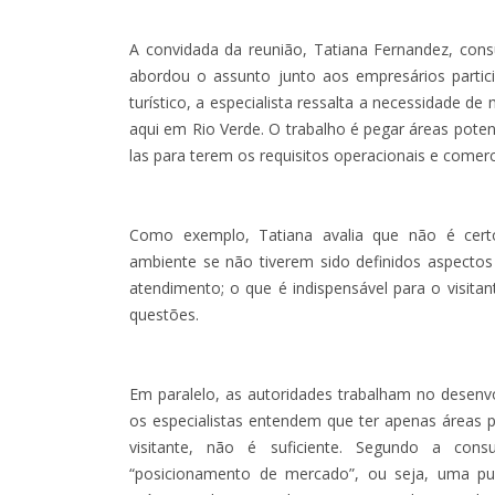
A convidada da reunião, Tatiana Fernandez, consu
abordou o assunto junto aos empresários partic
turístico, a especialista ressalta a necessidade d
aqui em Rio Verde. O trabalho é pegar áreas potenc
las para terem os requisitos operacionais e comerci
Como exemplo, Tatiana avalia que não é certo
ambiente se não tiverem sido definidos aspectos
atendimento; o que é indispensável para o visitan
questões.
Em paralelo, as autoridades trabalham no desenv
os especialistas entendem que ter apenas áreas p
visitante, não é suficiente. Segundo a con
“posicionamento de mercado”, ou seja, uma pub