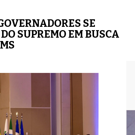
s: GOVERNADORES SE
 DO SUPREMO EM BUSCA
CMS