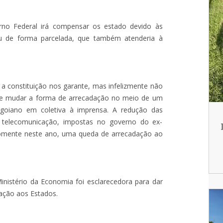
rno Federal irá compensar os estado devido às
u de forma parcelada, que também atenderia à
e a constituição nos garante, mas infelizmente não
te mudar a forma de arrecadação no meio de um
goiano em coletiva à imprensa. A redução das
e telecomunicação, impostas no governo do ex-
 somente neste ano, uma queda de arrecadação ao
inistério da Economia foi esclarecedora para dar
sação aos Estados.