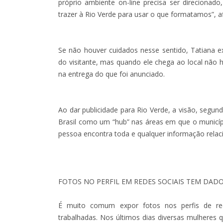
próprio ambiente on-line precisa ser direcionad
trazer à Rio Verde para usar o que formatamos”, a
Se não houver cuidados nesse sentido, Tatiana ex
do visitante, mas quando ele chega ao local não
na entrega do que foi anunciado.
Ao dar publicidade para Rio Verde, a visão, segund
Brasil como um “hub” nas áreas em que o municí
pessoa encontra toda e qualquer informação relaci
FOTOS NO PERFIL EM REDES SOCIAIS TEM DAD
É muito comum expor fotos nos perfis de red
trabalhadas. Nos últimos dias diversas mulheres