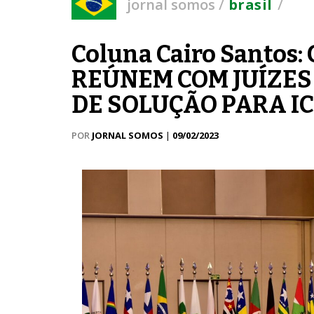
/
/
jornal somos
brasil
Coluna Cairo Santo
REÚNEM COM JUÍZES
DE SOLUÇÃO PARA I
POR
JORNAL SOMOS
|
09/02/2023