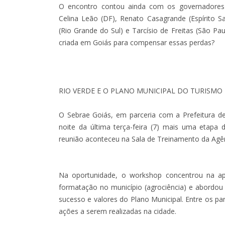
O encontro contou ainda com os governadores R
Celina Leão (DF), Renato Casagrande (Espírito S
(Rio Grande do Sul) e Tarcísio de Freitas (São P
criada em Goiás para compensar essas perdas?
RIO VERDE E O PLANO MUNICIPAL DO TURISMO
O Sebrae Goiás, em parceria com a Prefeitura d
noite da última terça-feira (7) mais uma etapa
reunião aconteceu na Sala de Treinamento da Agê
Na oportunidade, o workshop concentrou na ap
formatação no município (agrociência) e abordou 
sucesso e valores do Plano Municipal. Entre os pa
ações a serem realizadas na cidade.