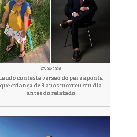
07/08/2026
Laudo contesta versão do pai e aponta
que criança de 3 anos morreu um dia
antes do relatado