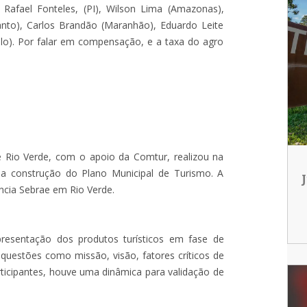
afael Fonteles, (PI), Wilson Lima (Amazonas),
anto), Carlos Brandão (Maranhão), Eduardo Leite
aulo). Por falar em compensação, e a taxa do agro
e Rio Verde, com o apoio da Comtur, realizou na
 da construção do Plano Municipal de Turismo. A
ncia Sebrae em Rio Verde.
resentação dos produtos turísticos em fase de
questões como missão, visão, fatores críticos de
rticipantes, houve uma dinâmica para validação de