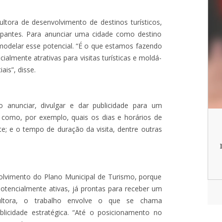
ltora de desenvolvimento de destinos turísticos,
ipantes. Para anunciar uma cidade como destino
e modelar esse potencial. “É o que estamos fazendo
ialmente atrativas para visitas turísticas e moldá-
ais”, disse.
 anunciar, divulgar e dar publicidade para um
 como, por exemplo, quais os dias e horários de
te; e o tempo de duração da visita, dentre outras
olvimento do Plano Municipal de Turismo, porque
otencialmente ativas, já prontas para receber um
sultora, o trabalho envolve o que se chama
licidade estratégica. “Até o posicionamento no