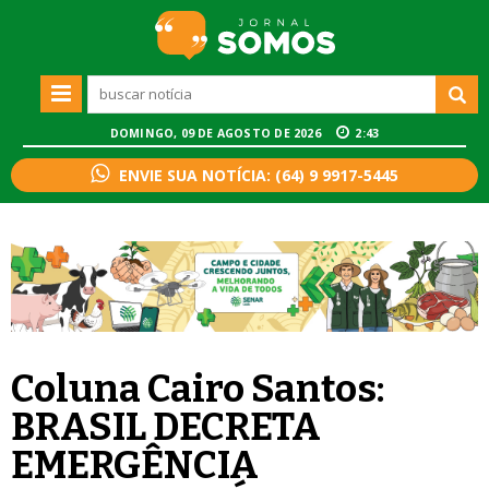
DOMINGO, 09 DE AGOSTO DE 2026
2:43
ENVIE SUA NOTÍCIA: (64) 9 9917-5445
Coluna Cairo Santos:
BRASIL DECRETA
EMERGÊNCIA