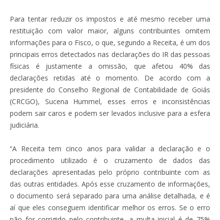
Para tentar reduzir os impostos e até mesmo receber uma
restituição com valor maior, alguns contribuintes omitem
informações para o Fisco, o que, segundo a Receita, é um dos
principais erros detectados nas declarações do IR das pessoas
físicas é justamente a omissão, que afetou 40% das
declarações retidas até o momento. De acordo com a
presidente do Conselho Regional de Contabilidade de Goiás
(CRCGO), Sucena Hummel, esses erros e inconsistências
podem sair caros e podem ser levados inclusive para a esfera
judiciária.
“A Receita tem cinco anos para validar a declaração e o
procedimento utilizado é o cruzamento de dados das
declarações apresentadas pelo próprio contribuinte com as
das outras entidades. Após esse cruzamento de informações,
o documento será separado para uma análise detalhada, e é
aí que eles conseguem identificar melhor os erros. Se o erro
não for corrigido pelo contribuinte, a multa inicial é de 75%