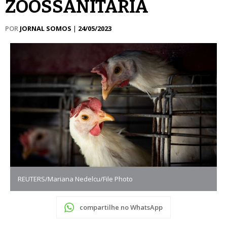
ZOOSSANITÁRIA
POR
JORNAL SOMOS
|
24/05/2023
REUTERS/Mariana Nedelcu/File Photo
compartilhe no WhatsApp