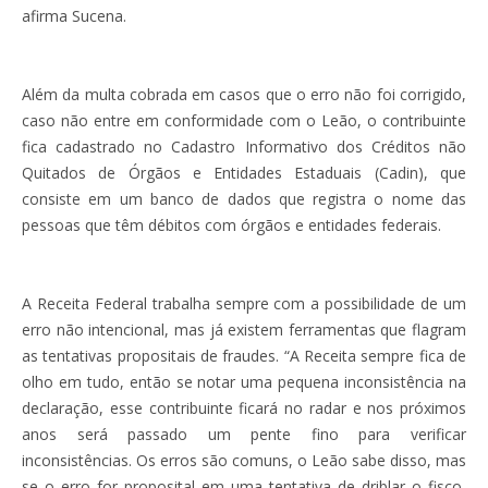
afirma Sucena.
Além da multa cobrada em casos que o erro não foi corrigido,
caso não entre em conformidade com o Leão, o contribuinte
fica cadastrado no Cadastro Informativo dos Créditos não
Quitados de Órgãos e Entidades Estaduais (Cadin), que
consiste em um banco de dados que registra o nome das
pessoas que têm débitos com órgãos e entidades federais.
A Receita Federal trabalha sempre com a possibilidade de um
erro não intencional, mas já existem ferramentas que flagram
as tentativas propositais de fraudes. “A Receita sempre fica de
olho em tudo, então se notar uma pequena inconsistência na
declaração, esse contribuinte ficará no radar e nos próximos
anos será passado um pente fino para verificar
inconsistências. Os erros são comuns, o Leão sabe disso, mas
se o erro for proposital em uma tentativa de driblar o fisco,