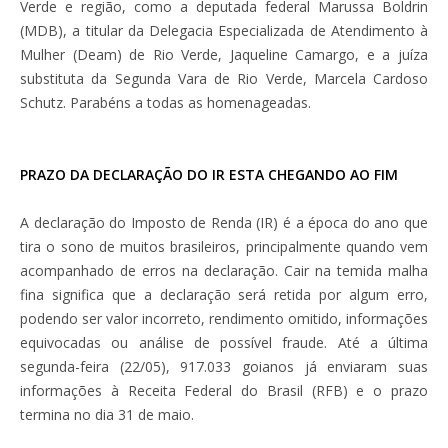
Verde e região, como a deputada federal Marussa Boldrin
(MDB), a titular da Delegacia Especializada de Atendimento à
Mulher (Deam) de Rio Verde, Jaqueline Camargo, e a juíza
substituta da Segunda Vara de Rio Verde, Marcela Cardoso
Schutz. Parabéns a todas as homenageadas.
PRAZO DA DECLARAÇÃO DO IR ESTA CHEGANDO AO FIM
A declaração do Imposto de Renda (IR) é a época do ano que
tira o sono de muitos brasileiros, principalmente quando vem
acompanhado de erros na declaração. Cair na temida malha
fina significa que a declaração será retida por algum erro,
podendo ser valor incorreto, rendimento omitido, informações
equivocadas ou análise de possível fraude. Até a última
segunda-feira (22/05), 917.033 goianos já enviaram suas
informações à Receita Federal do Brasil (RFB) e o prazo
termina no dia 31 de maio.