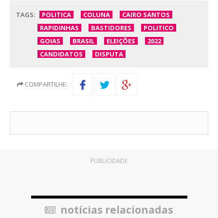
TAGS:
POLITICA
COLUNA
CAIRO SANTOS
RAPIDINHAS
BASTIDORES
POLITICO
GOIAS
BRASIL
ELEIÇÕES
2022
CANDIDATOS
DISPUTA
COMPARTILHE:
PUBLICIDADE
notícias relacionadas