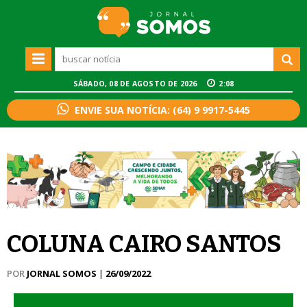
SÁBADO, 08 DE AGOSTO DE 2026
2:08
ENVIE SUA NOTÍCIA: (64) 9 9917-5445
COLUNA CAIRO SANTOS
POR
JORNAL SOMOS
|
26/09/2022