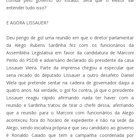
corrida pelo governo do Estado. Será que o eleitor vai
entender tudo isso?
E AGORA LISSAUER?
Deu perigo de gol uma reunião em que o diretor parlamentar
da Alego Rubens Sardinha fez com os funcionários da
Assembléia Legislativa em favor da candidatura de Marconi
Perilo do PSDB e adversário declarado do presidente da casa
Lissauer Vieira. Parte da imprensa chegou a especular que
seria recado do deputado Lissauer a outro desafeto Daniel
Vilela que pretende sentar na cadeira de governador daqui a
quatro anos. Na verdade, o gol foi contra, já que o presidente
Lissauer reagiu rápido afirmando nada ter haver com a
reunião e Sardinha tratou de tirar o chefe dessa, afirmando
que a reunião para o Marconi com funcionários da Alego
aconteceu fora do horário de expediente e não na sede da
Alego, sendo iniciativa própria e que seu candidato ao governo
é Ronaldo Caiado que tem a campanha coordenada por