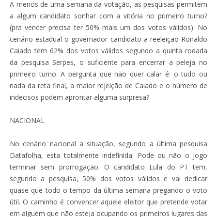
A menos de uma semana da votação, as pesquisas permitem
a algum candidato sonhar com a vitória no primeiro turno?
(pra vencer precisa ter 50% mais um dos votos válidos). No
cenário estadual o governador candidato a reeleição Ronaldo
Caiado tem 62% dos votos válidos segundo a quinta rodada
da pesquisa Serpes, o suficiente para encerrar a peleja no
primeiro turno. A pergunta que não quer calar é: o tudo ou
nada da reta final, a maior rejeição de Caiado e o número de
indecisos podem aprontar alguma surpresa?
NACIONAL
No cenário nacional a situação, segundo a última pesquisa
Datafolha, esta totalmente indefinida. Pode ou não o jogo
terminar sem prorrogação. O candidato Lula do PT tem,
segundo a pesquisa, 50% dos votos válidos e vai dedicar
quase que todo o tempo da última semana pregando o voto
útil. O caminho é convencer aquele eleitor que pretende votar
em alguém que não esteja ocupando os primeiros lugares das