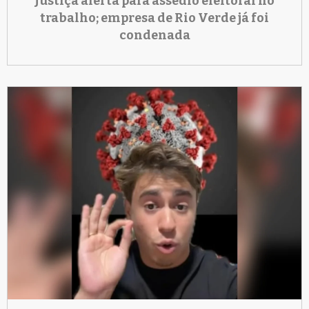
Justiça alerta para assédio eleitoral no
trabalho; empresa de Rio Verde já foi
condenada